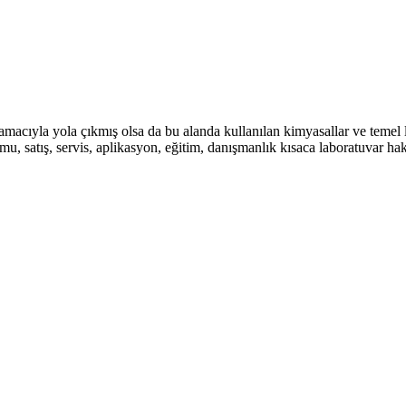
amacıyla yola çıkmış olsa da bu alanda kullanılan kimyasallar ve temel 
umu, satış, servis, aplikasyon, eğitim, danışmanlık kısaca laboratuvar 