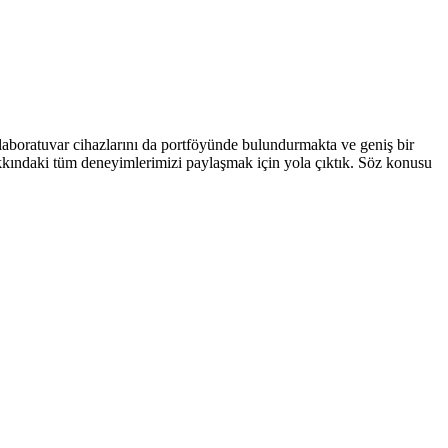
laboratuvar cihazlarını da portföyünde bulundurmakta ve geniş bir
hakkındaki tüm deneyimlerimizi paylaşmak için yola çıktık. Söz konusu