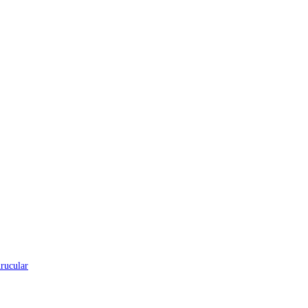
rucular