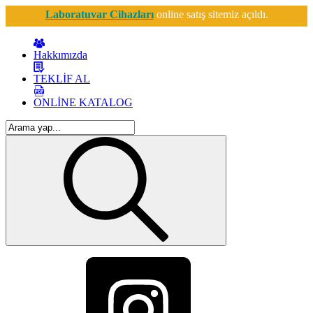
Laboratuvar Cihazları
online satış sitemiz açıldı.
Hakkımızda
TEKLİF AL
ONLİNE KATALOG