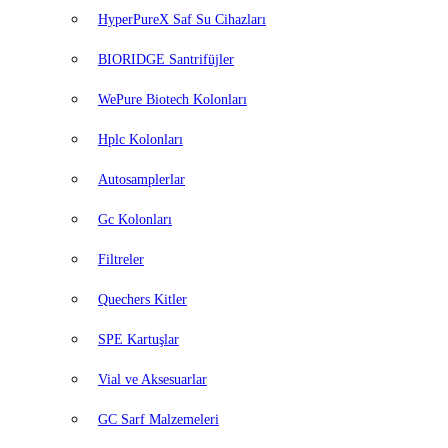
HyperPureX Saf Su Cihazları
BIORIDGE Santrifüjler
WePure Biotech Kolonları
Hplc Kolonları
Autosamplerlar
Gc Kolonları
Filtreler
Quechers Kitler
SPE Kartuşlar
Vial ve Aksesuarlar
GC Sarf Malzemeleri