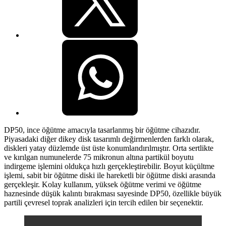
DP50, ince öğütme amacıyla tasarlanmış bir öğütme cihazıdır.
Piyasadaki diğer dikey disk tasarımlı değirmenlerden farklı olarak,
diskleri yatay düzlemde üst üste konumlandırılmıştır. Orta sertlikte
ve kırılgan numunelerde 75 mikronun altına partikül boyutu
indirgeme işlemini oldukça hızlı gerçekleştirebilir. Boyut küçültme
işlemi, sabit bir öğütme diski ile hareketli bir öğütme diski arasında
gerçekleşir. Kolay kullanım, yüksek öğütme verimi ve öğütme
haznesinde düşük kalıntı bırakması sayesinde DP50, özellikle büyük
partili çevresel toprak analizleri için tercih edilen bir seçenektir.