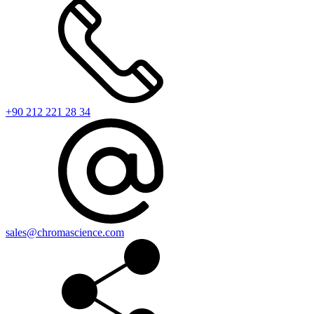
+90 212 221 28 34
sales@chromascience.com