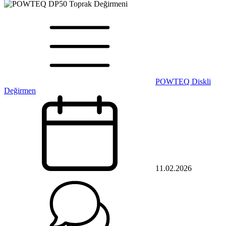
POWTEQ Diskli
Değirmen
11.02.2026