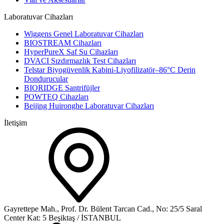
Laboratuvar Cihazları
Wiggens Genel Laboratuvar Cihazları
BIOSTREAM Cihazları
HyperPureX Saf Su Cihazları
DVACI Sızdırmazlık Test Cihazları
Telstar Biyogüvenlik Kabini-Liyofilizatör–86°C Derin
Dondurucular
BIORIDGE Santrifüjler
POWTEQ Cihazları
Beijing Huironghe Laboratuvar Cihazları
İletişim
Gayrettepe Mah., Prof. Dr. Bülent Tarcan Cad., No: 25/5 Saral
Center Kat: 5 Beşiktaş / İSTANBUL