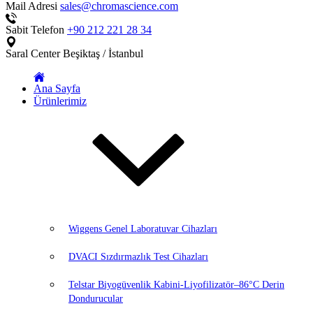
Mail Adresi
sales@chromascience.com
Sabit Telefon
+90 212 221 28 34
Saral Center
Beşiktaş / İstanbul
Ana Sayfa
Ürünlerimiz
Wiggens Genel Laboratuvar Cihazları
DVACI Sızdırmazlık Test Cihazları
Telstar Biyogüvenlik Kabini-Liyofilizatör–86°C Derin
Dondurucular