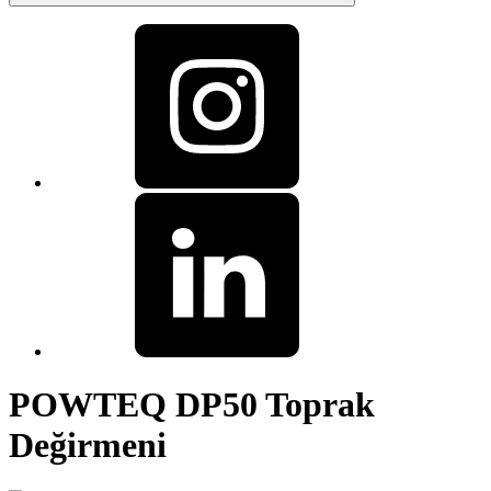
POWTEQ DP50 Toprak
Değirmeni