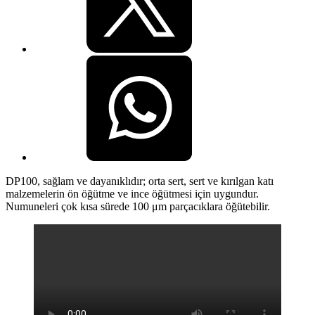
DP100, sağlam ve dayanıklıdır; orta sert, sert ve kırılgan katı
malzemelerin ön öğütme ve ince öğütmesi için uygundur.
Numuneleri çok kısa sürede 100 μm parçacıklara öğütebilir.