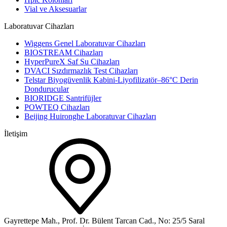
Vial ve Aksesuarlar
Laboratuvar Cihazları
Wiggens Genel Laboratuvar Cihazları
BIOSTREAM Cihazları
HyperPureX Saf Su Cihazları
DVACI Sızdırmazlık Test Cihazları
Telstar Biyogüvenlik Kabini-Liyofilizatör–86°C Derin
Dondurucular
BIORIDGE Santrifüjler
POWTEQ Cihazları
Beijing Huironghe Laboratuvar Cihazları
İletişim
Gayrettepe Mah., Prof. Dr. Bülent Tarcan Cad., No: 25/5 Saral