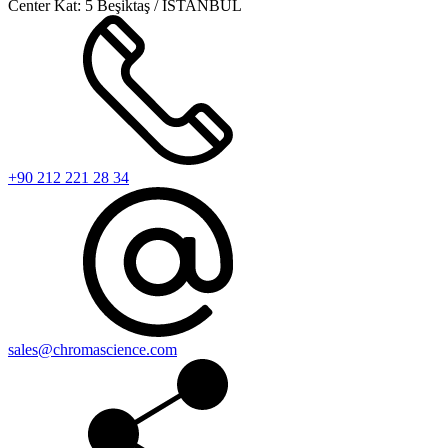
Center Kat: 5 Beşiktaş / İSTANBUL
+90 212 221 28 34
sales@chromascience.com