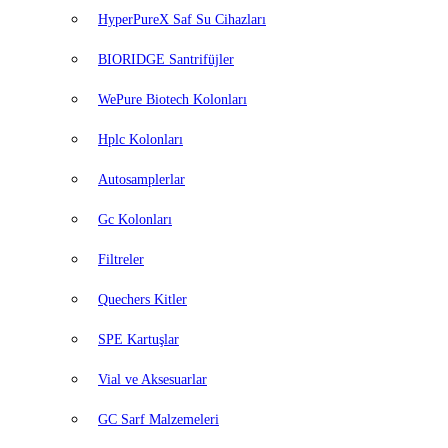
HyperPureX Saf Su Cihazları
BIORIDGE Santrifüjler
WePure Biotech Kolonları
Hplc Kolonları
Autosamplerlar
Gc Kolonları
Filtreler
Quechers Kitler
SPE Kartuşlar
Vial ve Aksesuarlar
GC Sarf Malzemeleri