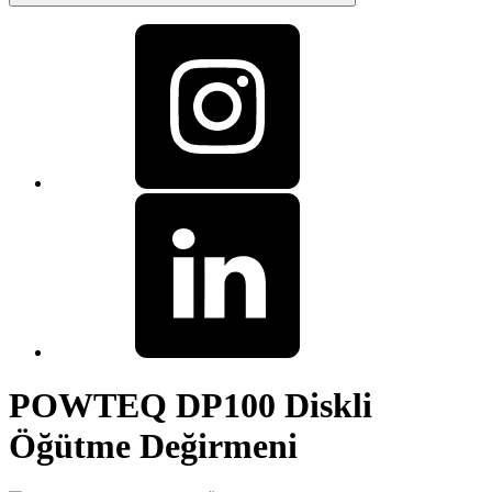
POWTEQ DP100 Diskli
Öğütme Değirmeni