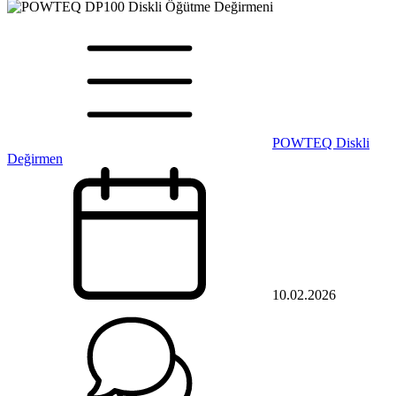
POWTEQ Diskli
Değirmen
10.02.2026