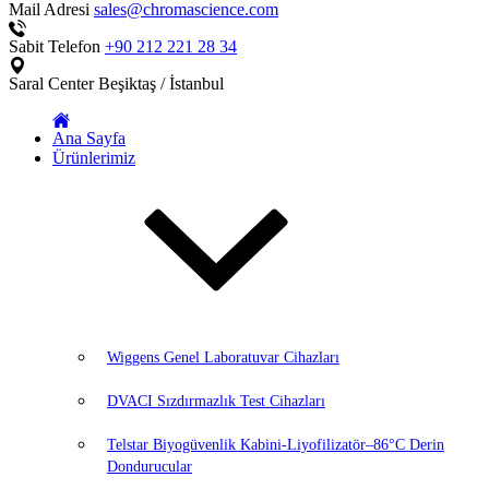
Mail Adresi
sales@chromascience.com
Sabit Telefon
+90 212 221 28 34
Saral Center
Beşiktaş / İstanbul
Ana Sayfa
Ürünlerimiz
Wiggens Genel Laboratuvar Cihazları
DVACI Sızdırmazlık Test Cihazları
Telstar Biyogüvenlik Kabini-Liyofilizatör–86°C Derin
Dondurucular