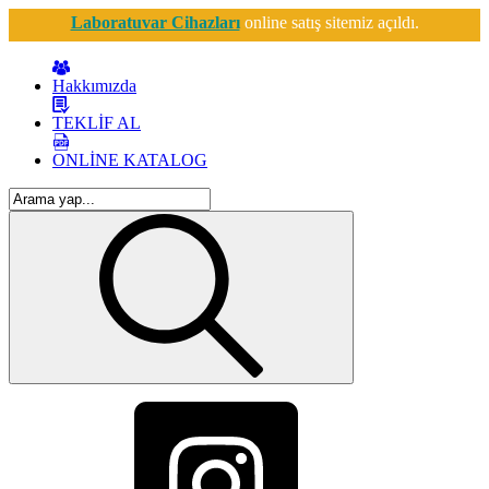
Laboratuvar Cihazları
online satış sitemiz açıldı.
Hakkımızda
TEKLİF AL
ONLİNE KATALOG