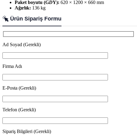
Paket boyutu (G
D
Y):
620 × 1200 × 660 mm
Ağırlık:
136 kg
Ürün Sipariş Formu
Ad Soyad (Gerekli)
Firma Adı
E-Posta (Gerekli)
Telefon (Gerekli)
Sipariş Bilgileri (Gerekli)