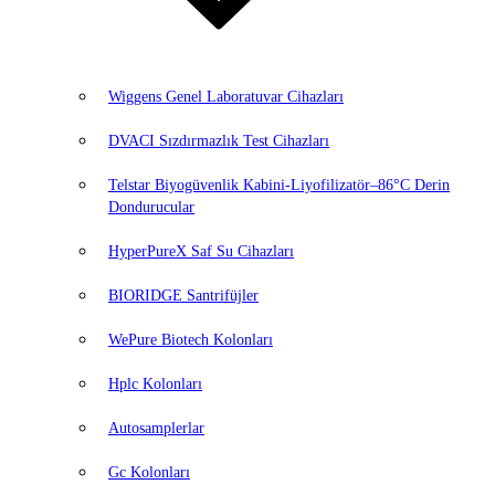
Wiggens Genel Laboratuvar Cihazları
DVACI Sızdırmazlık Test Cihazları
Telstar Biyogüvenlik Kabini-Liyofilizatör–86°C Derin
Dondurucular
HyperPureX Saf Su Cihazları
BIORIDGE Santrifüjler
WePure Biotech Kolonları
Hplc Kolonları
Autosamplerlar
Gc Kolonları