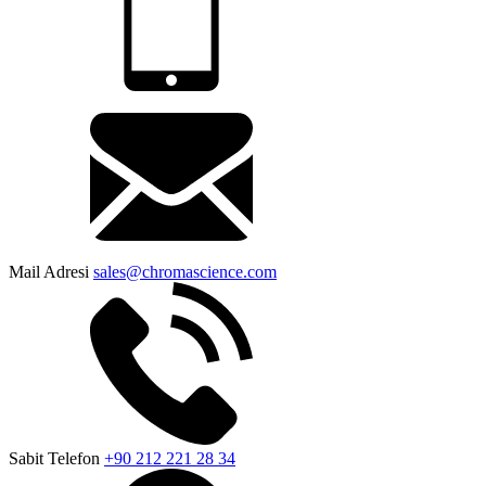
Mail Adresi
sales@chromascience.com
Sabit Telefon
+90 212 221 28 34