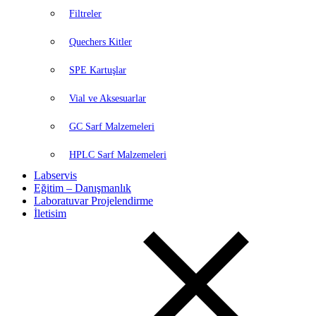
Filtreler
Quechers Kitler
SPE Kartuşlar
Vial ve Aksesuarlar
GC Sarf Malzemeleri
HPLC Sarf Malzemeleri
Labservis
Eğitim – Danışmanlık
Laboratuvar Projelendirme
İletisim