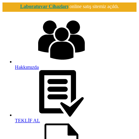
Laboratuvar Cihazları
online satış sitemiz açıldı.
Hakkımızda
TEKLİF AL