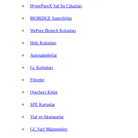
HyperPureX Saf Su Cihazları
BIORIDGE Santrifüjler
WePure Biotech Kolonları
Hplc Kolonları
Autosamplerlar
Gc Kolonları
Filtreler
Quechers Kitler
SPE Kartuşlar
Vial ve Aksesuarlar
GC Sarf Malzemeleri