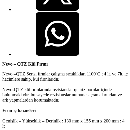
Nevo – QTZ Kül Fırını
Nevo –QTZ Serisi fırınlar çalışma sıcaklıkları 1100˚C ; 4 lt. ve 7lt. iç
hacimlere sahip, kül fırınlarıdır.
Nevo-QTZ kül fırınlarında rezistanslar quartz borular içinde
bulunmaktadır, bu sayede rezistanslar numune sıçramalarından ve
ark yapmalardan korumaktadır.
Fırın iç hazneleri
Genişlik – Yükseklik – Derinlik : 130 mm x 155 mm x 200 mm : 4
lt