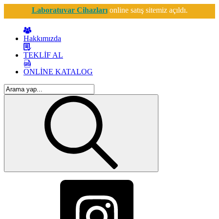
Laboratuvar Cihazları
online satış sitemiz açıldı.
Hakkımızda
TEKLİF AL
ONLİNE KATALOG