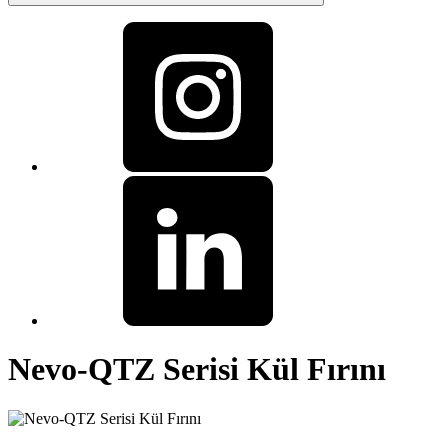
Nevo-QTZ Serisi Kül Fırını