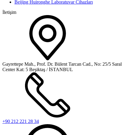
Beijing Huironghe Laboratuvar Cihazları
İletişim
Gayrettepe Mah., Prof. Dr. Bülent Tarcan Cad., No: 25/5 Saral
Center Kat: 5 Beşiktaş / İSTANBUL
+90 212 221 28 34