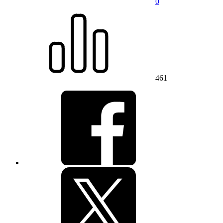
0
461