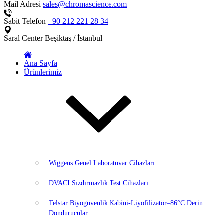
Mail Adresi
sales@chromascience.com
Sabit Telefon
+90 212 221 28 34
Saral Center
Beşiktaş / İstanbul
Ana Sayfa
Ürünlerimiz
Wiggens Genel Laboratuvar Cihazları
DVACI Sızdırmazlık Test Cihazları
Telstar Biyogüvenlik Kabini-Liyofilizatör–86°C Derin
Dondurucular