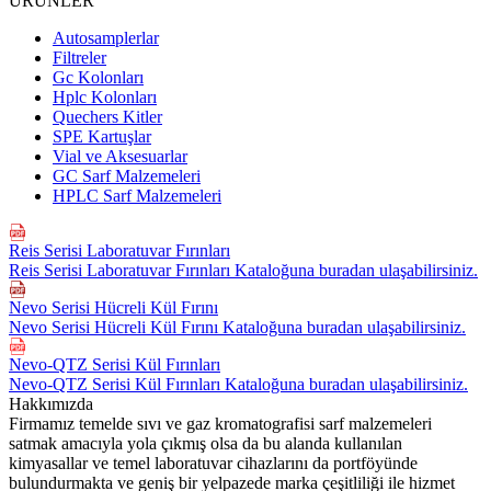
ÜRÜNLER
Autosamplerlar
Filtreler
Gc Kolonları
Hplc Kolonları
Quechers Kitler
SPE Kartuşlar
Vial ve Aksesuarlar
GC Sarf Malzemeleri
HPLC Sarf Malzemeleri
Reis Serisi Laboratuvar Fırınları
Reis Serisi Laboratuvar Fırınları Kataloğuna buradan ulaşabilirsiniz.
Nevo Serisi Hücreli Kül Fırını
Nevo Serisi Hücreli Kül Fırını Kataloğuna buradan ulaşabilirsiniz.
Nevo-QTZ Serisi Kül Fırınları
Nevo-QTZ Serisi Kül Fırınları Kataloğuna buradan ulaşabilirsiniz.
Hakkımızda
Firmamız temelde sıvı ve gaz kromatografisi sarf malzemeleri
satmak amacıyla yola çıkmış olsa da bu alanda kullanılan
kimyasallar ve temel laboratuvar cihazlarını da portföyünde
bulundurmakta ve geniş bir yelpazede marka çeşitliliği ile hizmet