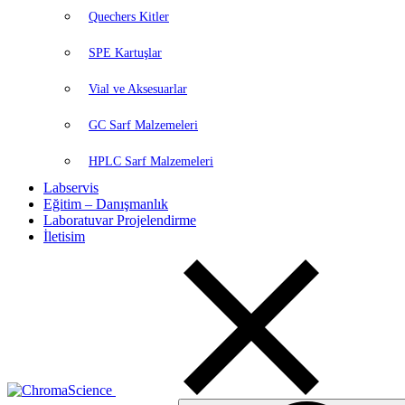
Quechers Kitler
SPE Kartuşlar
Vial ve Aksesuarlar
GC Sarf Malzemeleri
HPLC Sarf Malzemeleri
Labservis
Eğitim – Danışmanlık
Laboratuvar Projelendirme
İletisim