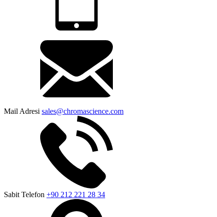
Mail Adresi
sales@chromascience.com
Sabit Telefon
+90 212 221 28 34