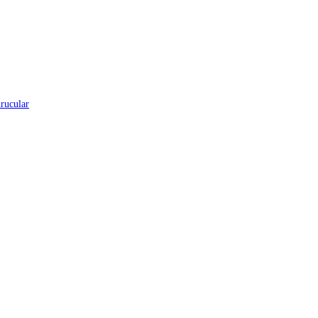
rucular