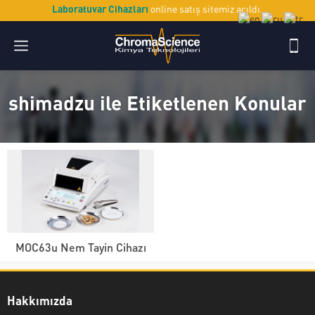
Laboratuvar Cihazları
online satış sitemiz açıldı.
shimadzu ile Etiketlenen Konular
MOC63u Nem Tayin Cihazı
Hakkımızda