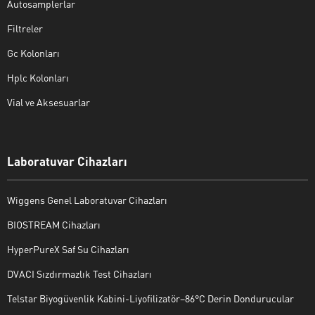
Autosamplerlar
Filtreler
Gc Kolonları
Hplc Kolonları
Vial ve Aksesuarlar
Laboratuvar Cihazları
Wiggens Genel Laboratuvar Cihazları
BIOSTREAM Cihazları
HyperPureX Saf Su Cihazları
DVACI Sızdırmazlık Test Cihazları
Telstar Biyogüvenlik Kabini-Liyofilizatör–86°C Derin Dondurucular