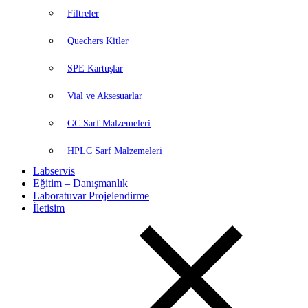
Filtreler
Quechers Kitler
SPE Kartuşlar
Vial ve Aksesuarlar
GC Sarf Malzemeleri
HPLC Sarf Malzemeleri
Labservis
Eğitim – Danışmanlık
Laboratuvar Projelendirme
İletisim