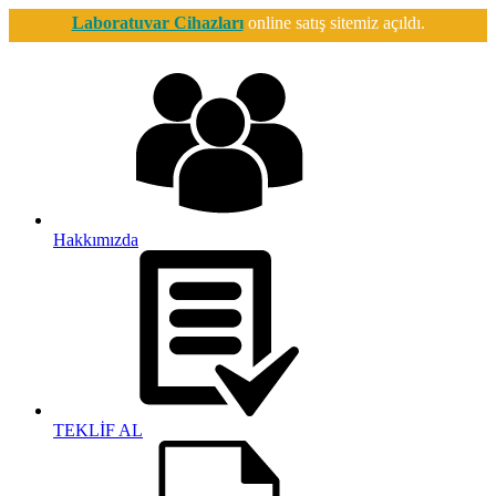
Laboratuvar Cihazları
online satış sitemiz açıldı.
Hakkımızda
TEKLİF AL