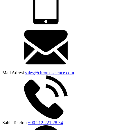
Mail Adresi
sales@chromascience.com
Sabit Telefon
+90 212 221 28 34