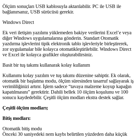
Ölçüm sonuçları USB kablosuyla aktarılabilir. PC ile USB ile
bağlanırsanız, USB sürücüsü gerekir.
Windows Direct
Ek veri iletişim yazılımı yüklemeden bakiye verilerini Excel’e veya
diğer Windows uygulamalarına gönderin. Standart Otomatik
yazdırma işlevlerini tipik elektronik tablo işlevleriyle birleştirerek,
zor uygulamalar bile kolayca otomatikleştirilebilir. Windows Direct
ve Excel ile kolayca grafikler oluşturabilirsiniz.
Basit bir tuş takımı kullanarak kolay kullanım
Kullanımı kolay yazılım ve tuş takımı düzenine sahiptir. Ek olarak,
otomatik bir başlatma modu, ölçüm süresinden tasarruf sağlayarak iş
verimliliğinizi artırır. İşlem sadece “tavaya malzeme koyup kapağın
kapatılmasını” gerektirir. Dahili bellek 10 ölçüm koşulunu ve 100
sonucu kaydedebilir. Çeşitli ölçüm modları ekstra destek sağlar.
Çeşitli ölçüm modları;
Bitiş modları:
Otomatik bitiş modu
Önceki 30 saniyedeki nem kaybı belirtilen yüzdeden daha küçük