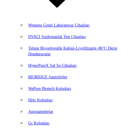
Wiggens Genel Laboratuvar Cihazları
DVACI Sızdırmazlık Test Cihazları
Telstar Biyogüvenlik Kabini-Liyofilizatör–86°C Derin
Dondurucular
HyperPureX Saf Su Cihazları
BIORIDGE Santrifüjler
WePure Biotech Kolonları
Hplc Kolonları
Autosamplerlar
Gc Kolonları