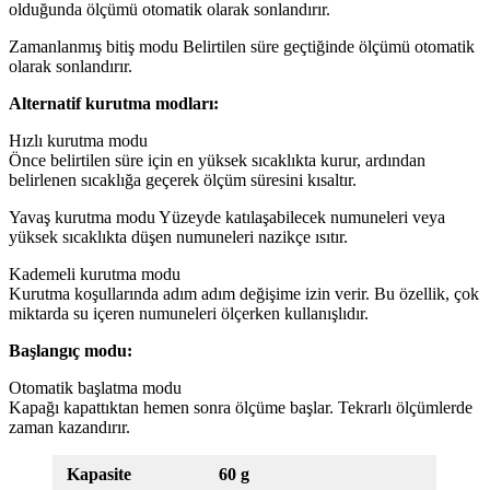
olduğunda ölçümü otomatik olarak sonlandırır.
Zamanlanmış bitiş modu Belirtilen süre geçtiğinde ölçümü otomatik
olarak sonlandırır.
Alternatif kurutma modları:
Hızlı kurutma modu
Önce belirtilen süre için en yüksek sıcaklıkta kurur, ardından
belirlenen sıcaklığa geçerek ölçüm süresini kısaltır.
Yavaş kurutma modu Yüzeyde katılaşabilecek numuneleri veya
yüksek sıcaklıkta düşen numuneleri nazikçe ısıtır.
Kademeli kurutma modu
Kurutma koşullarında adım adım değişime izin verir. Bu özellik, çok
miktarda su içeren numuneleri ölçerken kullanışlıdır.
Başlangıç modu:
Otomatik başlatma modu
Kapağı kapattıktan hemen sonra ölçüme başlar. Tekrarlı ölçümlerde
zaman kazandırır.
Kapasite
60 g