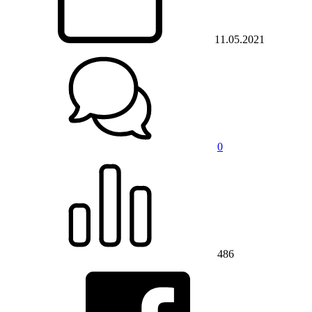
11.05.2021
0
486