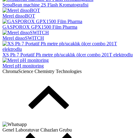
SepaBean machine 2S Flash Kromatografisi
Merel dissoBOT
GASPOROX GPX1500 Film Pharma
Merel dissoSWITCH
XS Ph 7 Portatif Ph metre ph/sıcaklık ölçer combo 201T elektrodlu
Merel pH monitoring
ChromaScience Chemistry Technologies
Genel Laboratuvar Cihazları Grubu