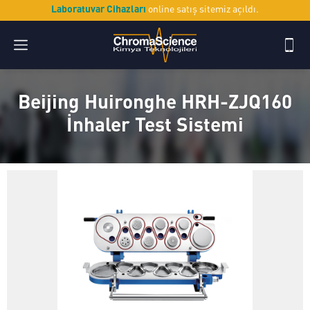
Laboratuvar Cihazları
online satış sitemiz açıldı.
Beijing Huironghe HRH-ZJQ160
İnhaler Test Sistemi