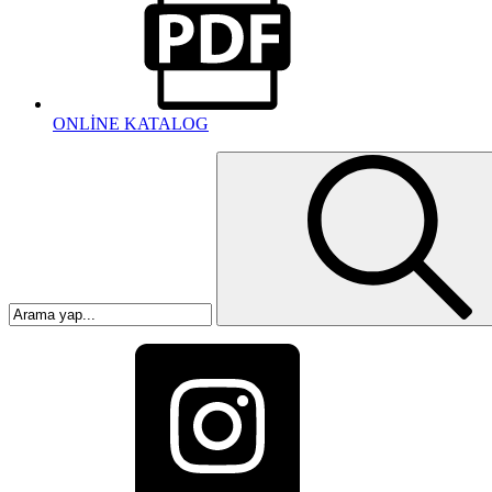
ONLİNE KATALOG