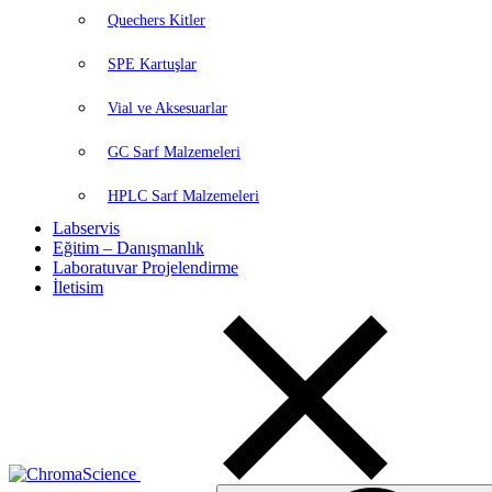
Quechers Kitler
SPE Kartuşlar
Vial ve Aksesuarlar
GC Sarf Malzemeleri
HPLC Sarf Malzemeleri
Labservis
Eğitim – Danışmanlık
Laboratuvar Projelendirme
İletisim