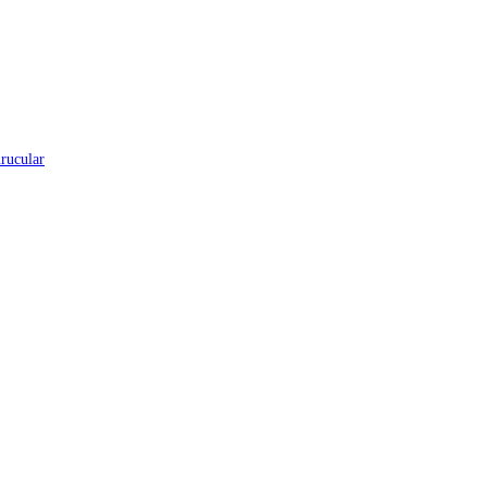
rucular