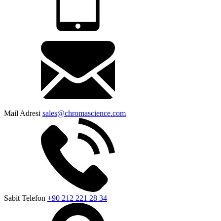
Mail Adresi
sales@chromascience.com
Sabit Telefon
+90 212 221 28 34