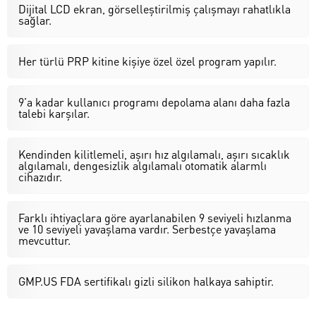
Dijital LCD ekran, görselleştirilmiş çalışmayı rahatlıkla
sağlar.
Her türlü PRP kitine kişiye özel özel program yapılır.
9’a kadar kullanıcı programı depolama alanı daha fazla
talebi karşılar.
Kendinden kilitlemeli, aşırı hız algılamalı, aşırı sıcaklık
algılamalı, dengesizlik algılamalı otomatik alarmlı
cihazıdır.
Farklı ihtiyaçlara göre ayarlanabilen 9 seviyeli hızlanma
ve 10 seviyeli yavaşlama vardır. Serbestçe yavaşlama
mevcuttur.
GMP.US FDA sertifikalı gizli silikon halkaya sahiptir.