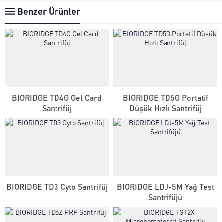
Benzer Ürünler
BIORIDGE TD4G Gel Card
BIORIDGE TD5G Portatif
Santrifüj
Düşük Hızlı Santrifüj
Genel Laboratuvar Cihazları
Grubu
BIORIDGE TD3 Cyto Santrifüj
BIORIDGE LDJ-5M Yağ Test
Santrifüjü