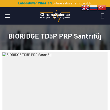
Laboratuvar Cihazları
online satış sitemiz açıldı.
BIORIDGE TD5P PRP Santrifüj