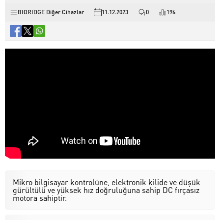
BIORIDGE Diğer Cihazlar
11.12.2023
0
196
Mikro bilgisayar kontrolüne, elektronik kilide ve düşük
gürültülü ve yüksek hız doğruluğuna sahip DC fırçasız
motora sahiptir.