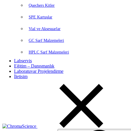
Quechers Kitler
SPE Kartuşlar
Vial ve Aksesuarlar
GC Sarf Malzemeleri
HPLC Sarf Malzemeleri
Labservis
Eğitim – Danışmanlık
Laboratuvar Projelendirme
İletisim