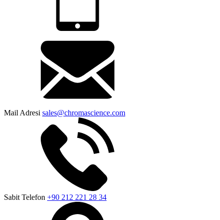
Mail Adresi
sales@chromascience.com
Sabit Telefon
+90 212 221 28 34