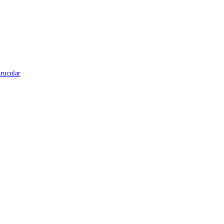
rucular