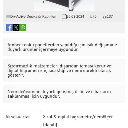
Dry Active Desikatör Kabinleri
26.03.2024
0
137
Amber renkli panellerden yapıldığı için ışık değişimine
duyarlı ürünler içermeye uygundur.
Sızdırmazlık malzemeleri dışarıdan teması korur ve
dijital higrometre, iç sıcaklığı ve nemi sürekli olarak
gösterir.
Nem değişimine duyarlı gelişmiş ürün ve cihazların
saklanması için uygundur.
Aksesuarlar
3 raf & dijital higrometre/nemölçer
(dahili)