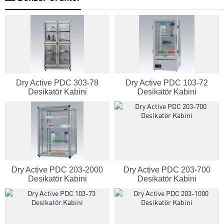
Dry Active PDC 303-78
Dry Active PDC 103-72
Desikatör Kabini
Desikatör Kabini
Genel Laboratuvar Cihazları
Grubu
Dry Active PDC 203-2000
Dry Active PDC 203-700
Desikatör Kabini
Desikatör Kabini