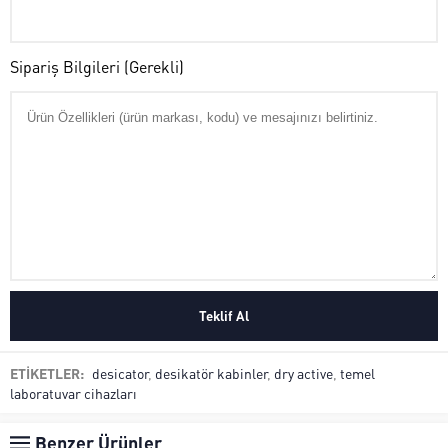
Sipariş Bilgileri (Gerekli)
ETİKETLER:
desicator
,
desikatör kabinler
,
dry active
,
temel
laboratuvar cihazları
Benzer Ürünler