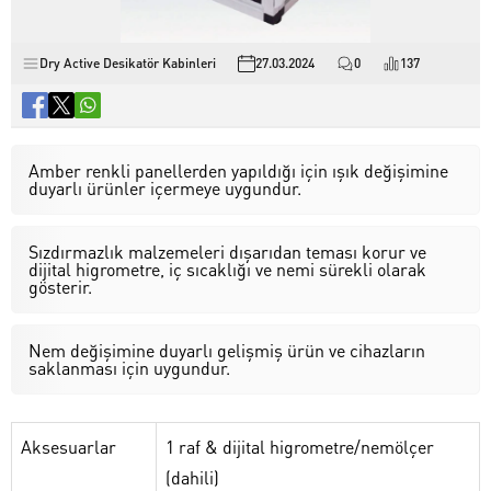
Dry Active Desikatör Kabinleri
27.03.2024
0
137
Amber renkli panellerden yapıldığı için ışık değişimine
duyarlı ürünler içermeye uygundur.
Sızdırmazlık malzemeleri dışarıdan teması korur ve
dijital higrometre, iç sıcaklığı ve nemi sürekli olarak
gösterir.
Nem değişimine duyarlı gelişmiş ürün ve cihazların
saklanması için uygundur.
Aksesuarlar
1 raf & dijital higrometre/nemölçer
(dahili)