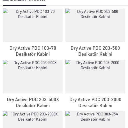
Dry Active PDC 103-70
Dry Active PDC 203-500
Desikatör Kabini
Desikatör Kabini
Genel Laboratuvar Cihazları
Grubu
Dry Active PDC 203-500X
Dry Active PDC 203-2000
Desikatör Kabini
Desikatör Kabini