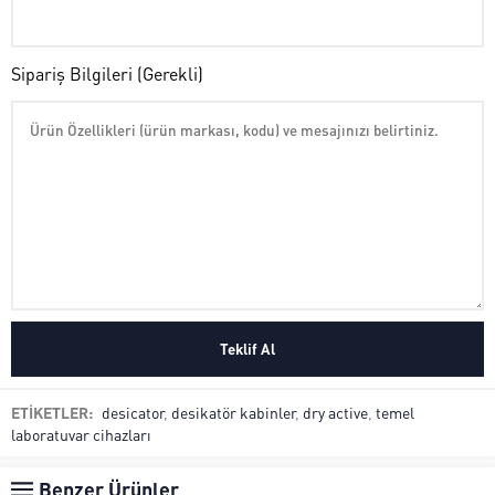
Sipariş Bilgileri (Gerekli)
ETİKETLER:
desicator
,
desikatör kabinler
,
dry active
,
temel
laboratuvar cihazları
Benzer Ürünler