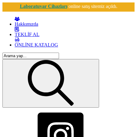
Laboratuvar Cihazları
online satış sitemiz açıldı.
Hakkımızda
TEKLİF AL
ONLİNE KATALOG