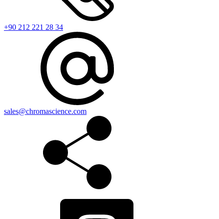
+90 212 221 28 34
sales@chromascience.com