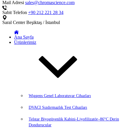
Mail Adresi
sales@chromascience.com
Sabit Telefon
+90 212 221 28 34
Saral Center
Beşiktaş / İstanbul
Ana Sayfa
Ürünlerimiz
Wiggens Genel Laboratuvar Cihazları
DVACI Sızdırmazlık Test Cihazları
Telstar Biyogüvenlik Kabini-Liyofilizatör–86°C Derin
Dondurucular