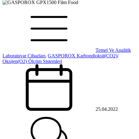
Temel Ve Analitik
Laboratuvar Cihazları
,
GASPOROX Karbondioksit(CO2)/
Oksijen(O2) Ölçüm Sistemleri
25.04.2022