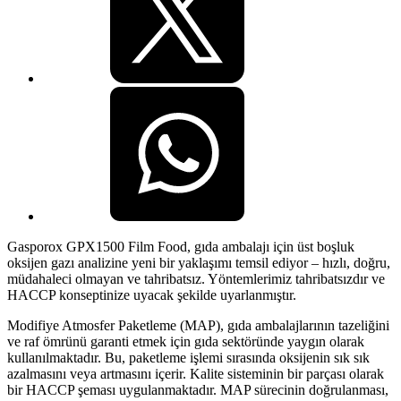
Gasporox GPX1500 Film Food, gıda ambalajı için üst boşluk
oksijen gazı analizine yeni bir yaklaşımı temsil ediyor – hızlı, doğru,
müdahaleci olmayan ve tahribatsız. Yöntemlerimiz tahribatsızdır ve
HACCP konseptinize uyacak şekilde uyarlanmıştır.
Modifiye Atmosfer Paketleme (MAP), gıda ambalajlarının tazeliğini
ve raf ömrünü garanti etmek için gıda sektöründe yaygın olarak
kullanılmaktadır. Bu, paketleme işlemi sırasında oksijenin sık sık
azalmasını veya artmasını içerir. Kalite sisteminin bir parçası olarak
bir HACCP şeması uygulanmaktadır. MAP sürecinin doğrulanması,