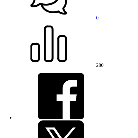
0
280