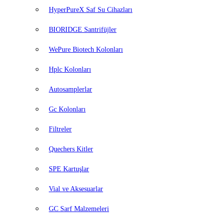
HyperPureX Saf Su Cihazları
BIORIDGE Santrifüjler
WePure Biotech Kolonları
Hplc Kolonları
Autosamplerlar
Gc Kolonları
Filtreler
Quechers Kitler
SPE Kartuşlar
Vial ve Aksesuarlar
GC Sarf Malzemeleri