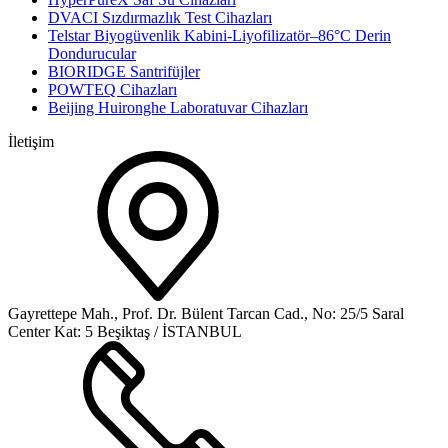
DVACI Sızdırmazlık Test Cihazları
Telstar Biyogüvenlik Kabini-Liyofilizatör–86°C Derin
Dondurucular
BIORIDGE Santrifüjler
POWTEQ Cihazları
Beijing Huironghe Laboratuvar Cihazları
İletişim
Gayrettepe Mah., Prof. Dr. Bülent Tarcan Cad., No: 25/5 Saral
Center Kat: 5 Beşiktaş / İSTANBUL