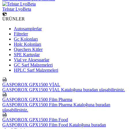
Telstar LyoBeta
ÜRÜNLER
Autosamplerlar
Filtreler
Gc Kolonları
Hplc Kolonları
Quechers Kitler
SPE Kartuşlar
Vial ve Aksesuarlar
GC Sarf Malzemeleri
HPLC Sarf Malzemeleri
GASPOROX GPX1500 VİAL
GASPOROX GPX1500 VİAL Kataloğuna buradan ulaşabilirsiniz.
GASPOROX GPX1500 Film Pharma
GASPOROX GPX1500 Film Pharma Kataloğuna buradan
ulaşabilirsiniz.
GASPOROX GPX1500 Film Food
GASPOROX GPX1500 Film Food Kataloğuna buradan