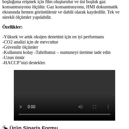
boşluğuna erişmek için film oluşturulur ve üst boşluk gaz
konsantrasyonu ölçülür. Gaz konsantrasyonu, HMI dokunmatik
ekranında hemen görüntülenir ve dahili olarak kaydedilir. Tek ve
sürekli ölçümler yapılabilir.
Özellikler:
-Yüksek ve artık oksijen denetimi için en iyi performans
-CO2 analizi için de mevcuttur
-Güvenilir ölçümler
-Kullanımı kolay -Tahribatsız – numuneyi üretime iade edin
-Uzun ömür
-HACCP’nizi destekler.
Ürün Sipariş Formu