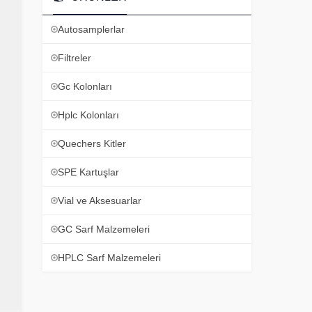
Autosamplerlar
Filtreler
Gc Kolonları
Hplc Kolonları
Quechers Kitler
SPE Kartuşlar
Vial ve Aksesuarlar
GC Sarf Malzemeleri
HPLC Sarf Malzemeleri