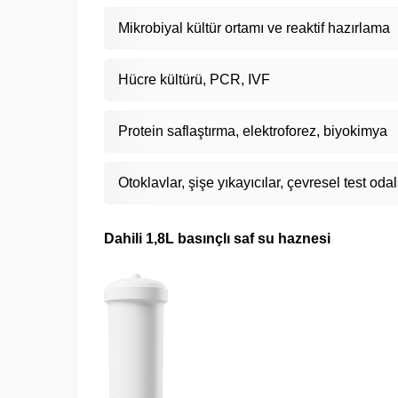
Mikrobiyal kültür ortamı ve reaktif hazırlama
Hücre kültürü, PCR, IVF
Protein saflaştırma, elektroforez, biyokimya
Otoklavlar, şişe yıkayıcılar, çevresel test odal
Dahili 1,8L basınçlı saf su haznesi