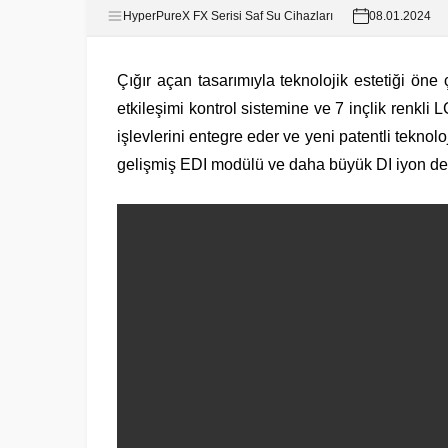
HyperPureX FX Serisi Saf Su Cihazları
08.01.2024
Çığır açan tasarımıyla teknolojik estetiği öne çı
etkileşimi kontrol sistemine ve 7 inçlik renkli 
işlevlerini entegre eder ve yeni patentli teknolo
gelişmiş EDI modülü ve daha büyük DI iyon deği