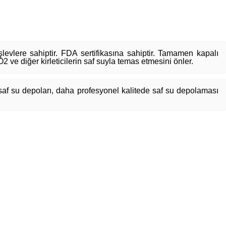
levlere sahiptir. FDA sertifikasına sahiptir. Tamamen kapalı
O2 ve diğer kirleticilerin saf suyla temas etmesini önler.
 saf su depoları, daha profesyonel kalitede saf su depolaması