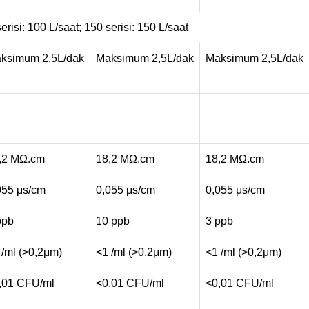
serisi: 100 L/saat; 150 serisi: 150 L/saat
ksimum 2,5L/dak
Maksimum 2,5L/dak
Maksimum 2,5L/dak
,2 MΩ.cm
18,2 MΩ.cm
18,2 MΩ.cm
055 μs/cm
0,055 μs/cm
0,055 μs/cm
ppb
10 ppb
3 ppb
 /ml (>0,2μm)
<1 /ml (>0,2μm)
<1 /ml (>0,2μm)
,01 CFU/ml
<0,01 CFU/ml
<0,01 CFU/ml