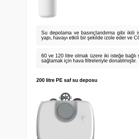
Su depolama ve basınçlandırma gibi ikili iş
yapı, havayı etkili bir şekilde izole eder ve C
60 ve 120 litre olmak üzere iki isteğe bağlı
sağlamak için hava filtreleriyle donatılmıştır.
200 litre PE saf su deposu