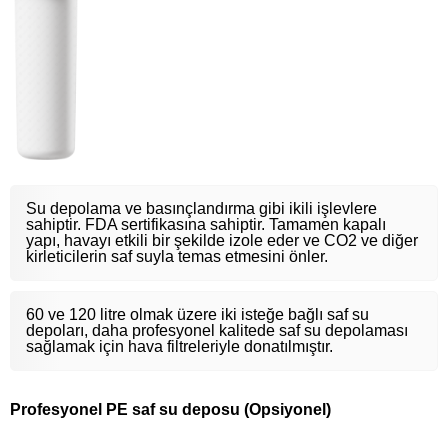
Su depolama ve basınçlandırma gibi ikili işlevlere
sahiptir. FDA sertifikasına sahiptir. Tamamen kapalı
yapı, havayı etkili bir şekilde izole eder ve CO2 ve diğer
kirleticilerin saf suyla temas etmesini önler.
60 ve 120 litre olmak üzere iki isteğe bağlı saf su
depoları, daha profesyonel kalitede saf su depolaması
sağlamak için hava filtreleriyle donatılmıştır.
Profesyonel PE saf su deposu (Opsiyonel)