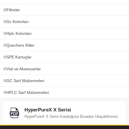
Filtreler
Gc Kolonları
Hplc Kolonları
Quechers Kitler
SPE Kartuşlar
Vial ve Aksesuarlar
GC Sarf Malzemeleri
HPLC Sarf Malzemeleri
HyperPureX X Serisi
HyperPureX X Serisi Kataloğuna Buradan Ulaşabilirsiniz.