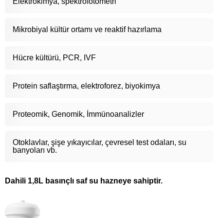
Elektrokimya, spektrofotometri
Mikrobiyal kültür ortamı ve reaktif hazırlama
Hücre kültürü, PCR, IVF
Protein saflaştırma, elektroforez, biyokimya
Proteomik, Genomik, İmmünoanalizler
Otoklavlar, şişe yıkayıcılar, çevresel test odaları, su
banyoları vb.
Dahili 1,8L basınçlı saf su hazneye sahiptir.