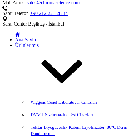
Mail Adresi
sales@chromascience.com
Sabit Telefon
+90 212 221 28 34
Saral Center
Beşiktaş / İstanbul
Ana Sayfa
Ürünlerimiz
Wiggens Genel Laboratuvar Cihazları
DVACI Sızdırmazlık Test Cihazları
Telstar Biyogüvenlik Kabini-Liyofilizatör–86°C Derin
Dondurucular