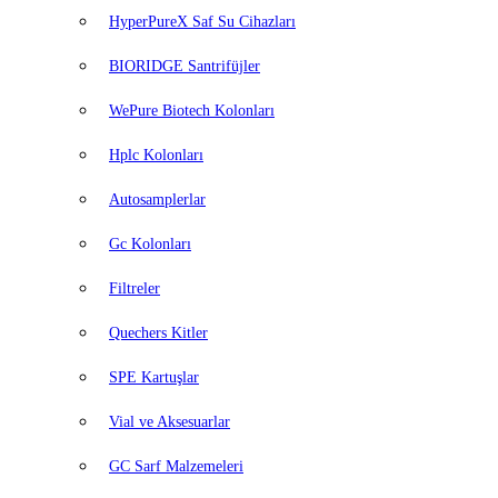
HyperPureX Saf Su Cihazları
BIORIDGE Santrifüjler
WePure Biotech Kolonları
Hplc Kolonları
Autosamplerlar
Gc Kolonları
Filtreler
Quechers Kitler
SPE Kartuşlar
Vial ve Aksesuarlar
GC Sarf Malzemeleri