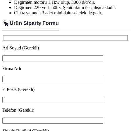
Değirmen motoru 1.1kw olup, 3000 d/d’dir.
Değirmen 220 volt- 50hz. Şehir akımı ile çalışmaktadır.
Cihaz yanında 3 adet mini dairesel elek ile gelir.
Ürün Sipariş Formu
Ad Soyad (Gerekli)
Firma Adı
E-Posta (Gerekli)
Telefon (Gerekli)
Sipariş Bilgileri (Gerekli)