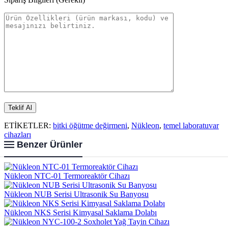
ETİKETLER:
bitki öğütme değirmeni
,
Nükleon
,
temel laboratuvar
cihazları
Benzer Ürünler
Nükleon NTC-01 Termoreaktör Cihazı
Nükleon NUB Serisi Ultrasonik Su Banyosu
Nükleon NKS Serisi Kimyasal Saklama Dolabı