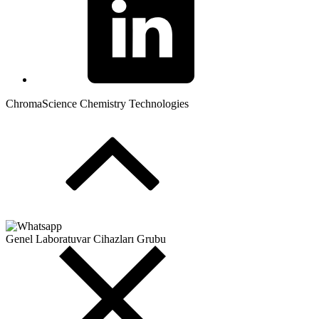
ChromaScience Chemistry Technologies
Genel Laboratuvar Cihazları Grubu