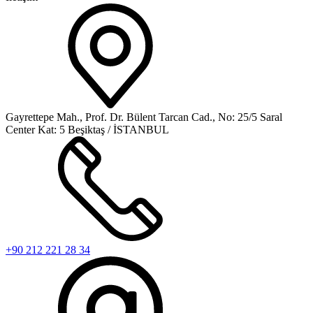
Gayrettepe Mah., Prof. Dr. Bülent Tarcan Cad., No: 25/5 Saral
Center Kat: 5 Beşiktaş / İSTANBUL
+90 212 221 28 34