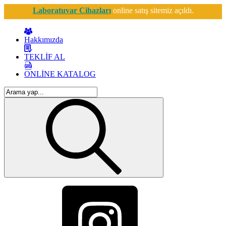
Laboratuvar Cihazları
online satış sitemiz açıldı.
Hakkımızda
TEKLİF AL
ONLİNE KATALOG