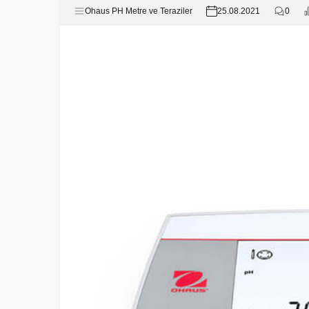
Ohaus PH Metre ve Teraziler
25.08.2021
0