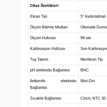
Cihaz Özellikleri
Ekran Tipi
5″ Aydınlatmal
Ölçüm Bitirme Modları
Otomatik Durma
Ölçüm Hafızası
99 set
Kalibrasyon Hafızası
Son Kalibrasyo
Tuş Takımı
Membran Tip
pH elektrodu Bağlantısı
BNC
İletkenlik elektrodu
Mini-Din
Bağlantısı
Sıcaklık Bağlantısı
Cinch, NTC 30