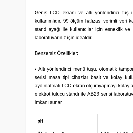
Geniş LCD ekranı ve altı yönlendirici tuş i
kullanımlıdır. 99 ölçüm hafızası verimli veri k
stand ayağı ile kullanıcılar için esneklik 
laboratuvarınız için idealdir.
Benzersiz Özellikler:
• Altı yönlendirici menü tuşu, otomatik tamp
serisi masa tipi cihazlar basit ve kolay kull
aydınlatmalı LCD ekran ölçümyapmayı kolaylaştı
elektrot tutucu standı ile AB23 serisi laboratu
imkanı sunar.
pH