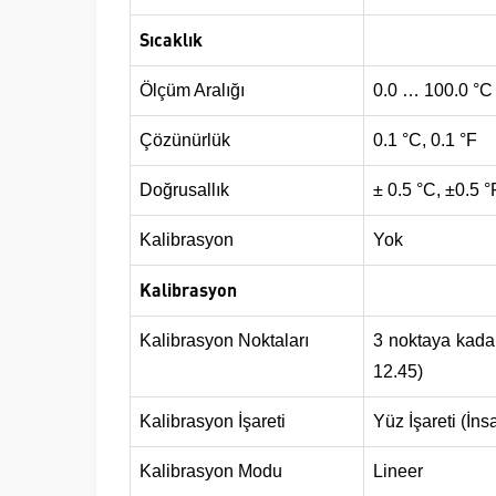
Sıcaklık
Ölçüm Aralığı
0.0 … 100.0 °C
Çözünürlük
0.1 °C, 0.1 °F
Doğrusallık
± 0.5 °C, ±0.5 °
Kalibrasyon
Yok
Kalibrasyon
Kalibrasyon Noktaları
3 noktaya kadar
12.45)
Kalibrasyon İşareti
Yüz İşareti (İn
Kalibrasyon Modu
Lineer