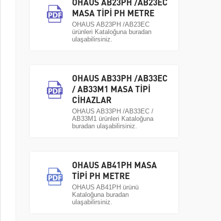
OHAUS AB23PH /AB23EC
MASA TİPİ PH METRE
OHAUS AB23PH /AB23EC
ürünleri Kataloğuna buradan
ulaşabilirsiniz.
OHAUS AB33PH /AB33EC
/ AB33M1 MASA TİPİ
CİHAZLAR
OHAUS AB33PH /AB33EC /
AB33M1 ürünleri Kataloğuna
buradan ulaşabilirsiniz.
OHAUS AB41PH MASA
TİPİ PH METRE
OHAUS AB41PH ürünü
Kataloğuna buradan
ulaşabilirsiniz.