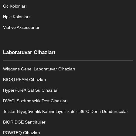
Gc Kolonları
Hplc Kolonları
Vial ve Aksesuarlar
Laboratuvar Cihazları
Wiggens Genel Laboratuvar Cihazları
BIOSTREAM Cihazları
HyperPureX Saf Su Cihazları
DVACI Sızdırmazlık Test Cihazları
Telstar Biyogüvenlik Kabini-Liyofilizatör–86°C Derin Dondurucular
BIORIDGE Santrifüjler
POWTEQ Cihazları