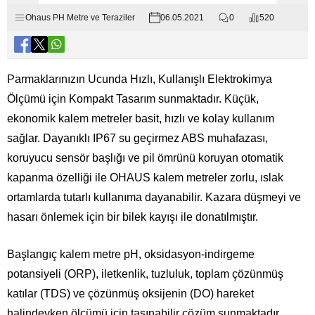
Ohaus PH Metre ve Teraziler
06.05.2021
0
520
Parmaklarınızın Ucunda Hızlı, Kullanışlı Elektrokimya
Ölçümü için Kompakt Tasarım sunmaktadır. Küçük,
ekonomik kalem metreler basit, hızlı ve kolay kullanım
sağlar. Dayanıklı IP67 su geçirmez ABS muhafazası,
koruyucu sensör başlığı ve pil ömrünü koruyan otomatik
kapanma özelliği ile OHAUS kalem metreler zorlu, ıslak
ortamlarda tutarlı kullanıma dayanabilir. Kazara düşmeyi ve
hasarı önlemek için bir bilek kayışı ile donatılmıştır.
Başlangıç kalem metre pH, oksidasyon-indirgeme
potansiyeli (ORP), iletkenlik, tuzluluk, toplam çözünmüş
katılar (TDS) ve çözünmüş oksijenin (DO) hareket
halindeyken ölçümü için taşınabilir çözüm sunmaktadır.