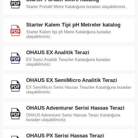
Starter Portatif Metre Kataloğuna buradan ulaşabilirsiniz.
Starter Kalem Tipi pH Metreler katalog
Starter Kalem tipi ph Metre Kataloğuna buradan
ulaşabilirsiniz.
OHAUS EX Analitik Terazi
EX Serisi Analitik Teraziler Kataloğuna buradan
ulaşabilirsiniz.
OHAUS EX SemiMicro Analitik Terazi
EX SemiMicro Serisi Hassas Teraziler Kataloğuna buradan
ulaşabilirsiniz.
OHAUS Adventurer Serisi Hassas Terazi
OHAUS Adventurer Serisi Hassas Terazi Kataloğuna
buradan ulaşabilirsiniz.
OHAUS PX Serisi Hassas Terazi