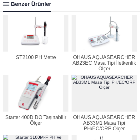
Benzer Ürünler
ST2100 PH Metre
OHAUS AQUASEARCHER
AB23EC Masa Tipi İletkenlik
Ölçer
Starter 400D DO Taşınabilir
OHAUS AQUASEARCHER
Ölçer
AB33M1 Masa Tipi
PH/EC/ORP Ölçer