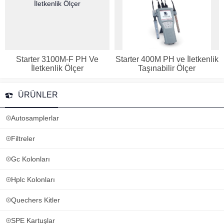
Starter 3100M-F PH Ve
Starter 400M PH ve İletkenlik
İletkenlik Ölçer
Taşınabilir Ölçer
ÜRÜNLER
Autosamplerlar
Filtreler
Gc Kolonları
Hplc Kolonları
Quechers Kitler
SPE Kartuşlar