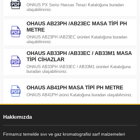
OHAUS PX Serisi Hassas Terazi Kataloğuna buradan
ulaşabilirsiniz.
OHAUS AB23PH /AB23EC MASA TİPİ PH
METRE
OHAUS AB23PH /AB23EC ürünleri Kataloğuna buradan
ulaşabilirsiniz.
OHAUS AB33PH /AB33EC / AB33M1 MASA
TİPİ CİHAZLAR
OHAUS AB33PH /AB33EC / AB33M1 ürünleri Kataloğuna
buradan ulaşabilirsiniz.
OHAUS AB41PH MASA TİPİ PH METRE
OHAUS AB41PH ürünü Kataloğuna buradan ulaşabilirsiniz.
Hakkımızda
Firmamız temelde sıvı ve gaz kromatografisi sarf malzemeleri