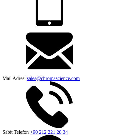
Mail Adresi
sales@chromascience.com
Sabit Telefon
+90 212 221 28 34