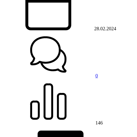
28.02.2024
0
146