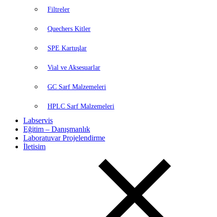
Filtreler
Quechers Kitler
SPE Kartuşlar
Vial ve Aksesuarlar
GC Sarf Malzemeleri
HPLC Sarf Malzemeleri
Labservis
Eğitim – Danışmanlık
Laboratuvar Projelendirme
İletisim