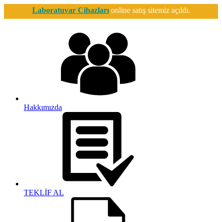
Laboratuvar Cihazları
online satış sitemiz açıldı.
Hakkımızda
TEKLİF AL