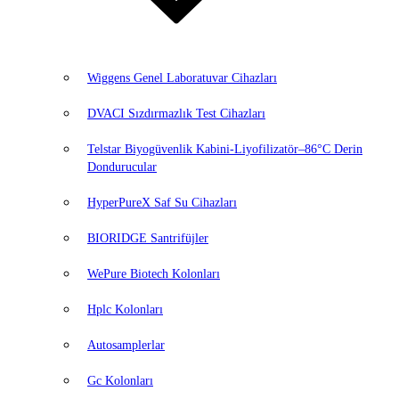
Wiggens Genel Laboratuvar Cihazları
DVACI Sızdırmazlık Test Cihazları
Telstar Biyogüvenlik Kabini-Liyofilizatör–86°C Derin
Dondurucular
HyperPureX Saf Su Cihazları
BIORIDGE Santrifüjler
WePure Biotech Kolonları
Hplc Kolonları
Autosamplerlar
Gc Kolonları