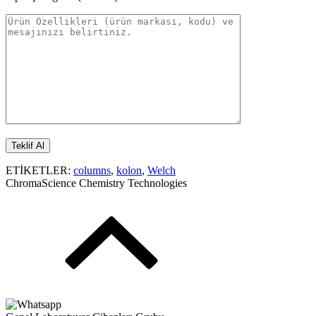
ETİKETLER:
columns
,
kolon
,
Welch
ChromaScience Chemistry Technologies