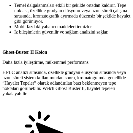
Temel dalgalanmaları etkili bir şekilde ortadan kaldırır. Tepe
noktası, özellikle gradyan elüsyonu veya uzun süreli çalışma
sırasında, kromatografik ayırmada düzensiz bir şekilde hayalet
gibi görünüyor.
Mobil fazdaki yabancı maddeleri temizler.
İz bileşimlerin güvenilir ve sağlam analizini sağlar.
Ghost-Buster II Kolon
Daha fazla iyileştirme, mükemmel performans
HPLC analizi sırasında, özellikle gradyan elüsyonu sırasında veya
uzun süreli sistem kullanımından sonra, kromatogramda genellikle
“Hayalet Tepeler” olarak adlandırılan bazı beklenmeyen tepe
noktaları görünebilir. Welch Ghost-Buster II, hayalet tepeleri
yakalayabilir.