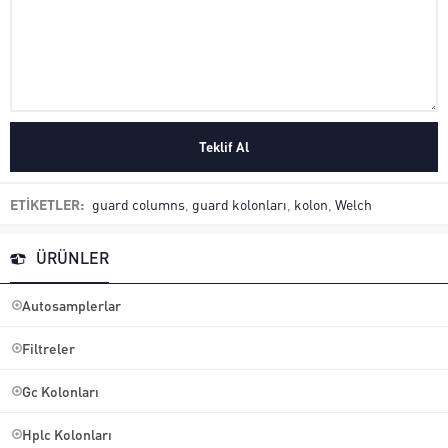
ETİKETLER:
guard columns
,
guard kolonları
,
kolon
,
Welch
ÜRÜNLER
Autosamplerlar
Filtreler
Gc Kolonları
Hplc Kolonları