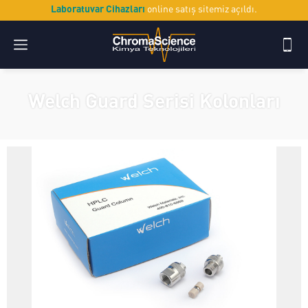
Laboratuvar Cihazları
online satış sitemiz açıldı.
Welch Guard Serisi Kolonları