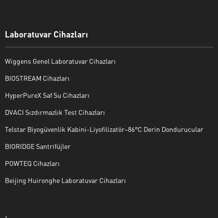
Laboratuvar Cihazları
Wiggens Genel Laboratuvar Cihazları
BIOSTREAM Cihazları
HyperPureX Saf Su Cihazları
DVACI Sızdırmazlık Test Cihazları
Telstar Biyogüvenlik Kabini-Liyofilizatör–86°C Derin Dondurucular
BIORIDGE Santrifüjler
POWTEQ Cihazları
Beijing Huironghe Laboratuvar Cihazları