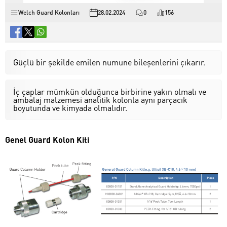
Welch Guard Kolonları
28.02.2024
0
156
Güçlü bir şekilde emilen numune bileşenlerini çıkarır.
İç çaplar mümkün olduğunca birbirine yakın olmalı ve
ambalaj malzemesi analitik kolonla aynı parçacık
boyutunda ve kimyada olmalıdır.
Genel Guard Kolon Kiti