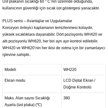
Üst plakanın sıcaklığı 60 ° C’nin üzerinde olduğunda,
kullanıcının güvenliği için sıcak üst göstergesi yanacaktır.
PLUS serisi – Avantajlar ve Uygulamalar
Korozyon önleyici kaplamanın temizlenmesi kolaydır,
yüksek sıcaklıklara dayanabilir. Dört pozisyonlu WH420 ve
altı pozisyonlu WH620, her biri ayrı ayrı kontrol edilebilir.
WH420 ve WH620’nin her ikisi de ısıtma için bir zamanlayıcı
işlevine sahiptir..
Modeli
WH220
Ekran modu
LCD Dijital Ekran /
Düğme Kontrolü
Maks. Alan sayısı Sıcaklığı
380
Ayarla (üst plaka) (℃)