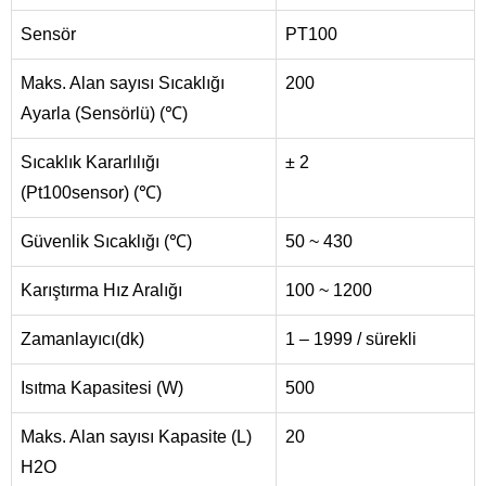
Sensör
PT100
Maks. Alan sayısı Sıcaklığı
200
Ayarla (Sensörlü) (℃)
Sıcaklık Kararlılığı
± 2
(Pt100sensor) (℃)
Güvenlik Sıcaklığı (℃)
50 ~ 430
Karıştırma Hız Aralığı
100 ~ 1200
Zamanlayıcı(dk)
1 – 1999 / sürekli
Isıtma Kapasitesi (W)
500
Maks. Alan sayısı Kapasite (L)
20
H2O