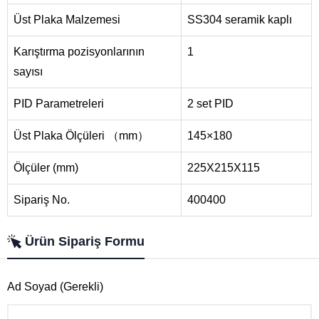
Üst Plaka Malzemesi
SS304 seramik kaplı
Karıştırma pozisyonlarının
1
sayısı
PID Parametreleri
2 set PID
Üst Plaka Ölçüleri （mm）
145×180
Ölçüler (mm)
225X215X115
Sipariş No.
400400
Ürün Sipariş Formu
Ad Soyad (Gerekli)