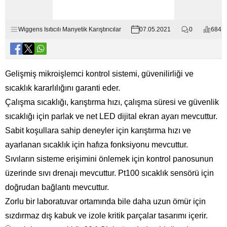
Wiggens Isıtıcılı Manyetik Karıştırıcılar
07.05.2021
0
684
Gelişmiş mikroişlemci kontrol sistemi, güvenilirliği ve
sıcaklık kararlılığını garanti eder.
Çalışma sıcaklığı, karıştırma hızı, çalışma süresi ve güvenlik
sıcaklığı için parlak ve net LED dijital ekran ayarı mevcuttur.
Sabit koşullara sahip deneyler için karıştırma hızı ve
ayarlanan sıcaklık için hafıza fonksiyonu mevcuttur.
Sıvıların sisteme erişimini önlemek için kontrol panosunun
üzerinde sıvı drenajı mevcuttur. Pt100 sıcaklık sensörü için
doğrudan bağlantı mevcuttur.
Zorlu bir laboratuvar ortamında bile daha uzun ömür için
sızdırmaz dış kabuk ve izole kritik parçalar tasarımı içerir.