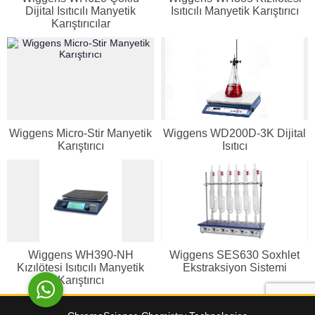
Dijital Isıtıcılı Manyetik
Isıtıcılı Manyetik Karıştırıcı
Karıştırıcılar
Genel Laboratuvar Cihazları
Grubu
Wiggens Micro-Stir Manyetik
Wiggens WD200D-3K Dijital
Karıştırıcı
Isıtıcı
Cevap Yaz
Wiggens WH390-NH
Wiggens SES630 Soxhlet
Kızılötesi Isıtıcılı Manyetik
Ekstraksiyon Sistemi
Karıştırıcı