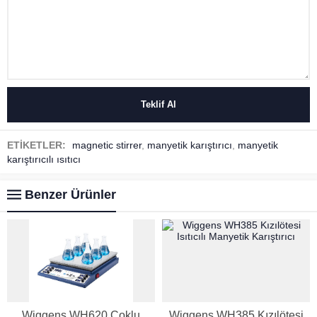
ETİKETLER:
magnetic stirrer
,
manyetik karıştırıcı
,
manyetik
karıştırıcılı ısıtıcı
Benzer Ürünler
Wiggens WH620 Çoklu
Wiggens WH385 Kızılötesi