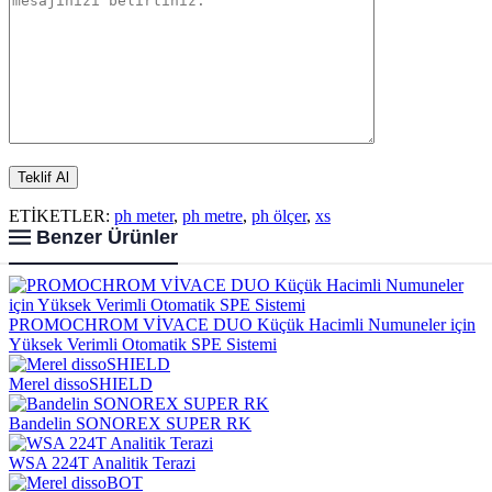
ETİKETLER:
ph meter
,
ph metre
,
ph ölçer
,
xs
Benzer Ürünler
PROMOCHROM VİVACE DUO Küçük Hacimli Numuneler için
Yüksek Verimli Otomatik SPE Sistemi
Merel dissoSHIELD
Bandelin SONOREX SUPER RK
WSA 224T Analitik Terazi