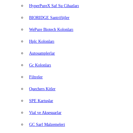
HyperPureX Saf Su Cihazları
BIORIDGE Santrifüjler
WePure Biotech Kolonları
Hplc Kolonları
Autosamplerlar
Gc Kolonları
Filtreler
Quechers Kitler
SPE Kartuşlar
Vial ve Aksesuarlar
GC Sarf Malzemeleri