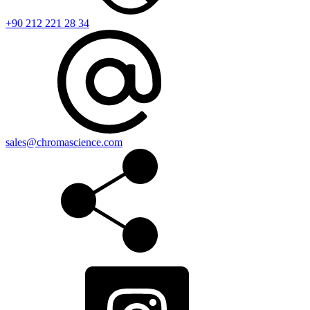
+90 212 221 28 34
sales@chromascience.com