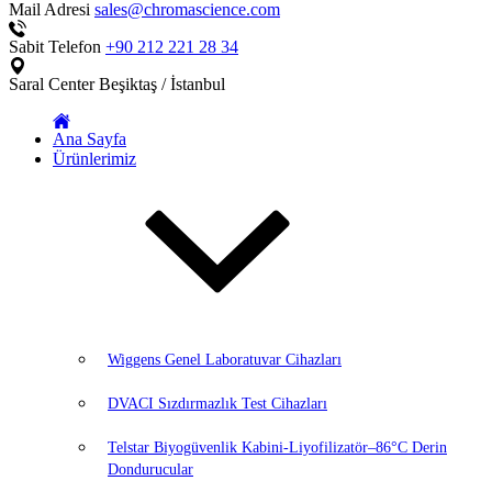
Mail Adresi
sales@chromascience.com
Sabit Telefon
+90 212 221 28 34
Saral Center
Beşiktaş / İstanbul
Ana Sayfa
Ürünlerimiz
Wiggens Genel Laboratuvar Cihazları
DVACI Sızdırmazlık Test Cihazları
Telstar Biyogüvenlik Kabini-Liyofilizatör–86°C Derin
Dondurucular