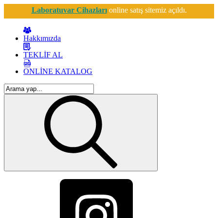
Laboratuvar Cihazları
online satış sitemiz açıldı.
Hakkımızda
TEKLİF AL
ONLİNE KATALOG