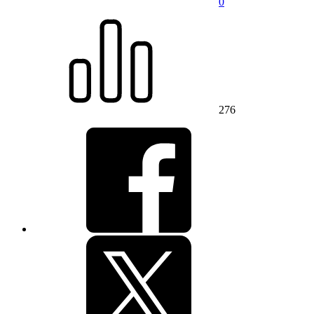
0
276