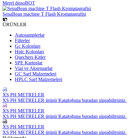
Merel dissoBOT
SepaBean machine T Flash Kromatagrafisi
ÜRÜNLER
Autosamplerlar
Filtreler
Gc Kolonları
Hplc Kolonları
Quechers Kitler
SPE Kartuşlar
Vial ve Aksesuarlar
GC Sarf Malzemeleri
HPLC Sarf Malzemeleri
XS PH METRELER
XS PH METRELER ürünü Kataloğuna buradan ulaşabilirsiniz.
XS PH METRELER
XS PH METRELER ürünü Kataloğuna buradan ulaşabilirsiniz.
XS PH METRELER
XS PH METRELER ürünü Kataloğuna buradan ulaşabilirsiniz.
Hakkımızda