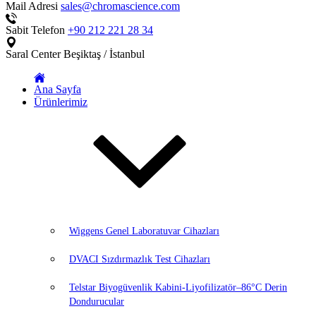
Mail Adresi
sales@chromascience.com
Sabit Telefon
+90 212 221 28 34
Saral Center
Beşiktaş / İstanbul
Ana Sayfa
Ürünlerimiz
Wiggens Genel Laboratuvar Cihazları
DVACI Sızdırmazlık Test Cihazları
Telstar Biyogüvenlik Kabini-Liyofilizatör–86°C Derin
Dondurucular