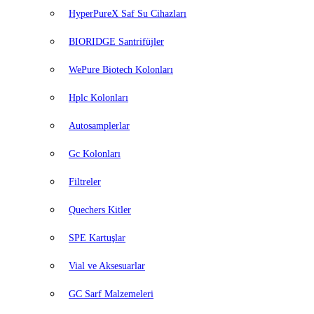
HyperPureX Saf Su Cihazları
BIORIDGE Santrifüjler
WePure Biotech Kolonları
Hplc Kolonları
Autosamplerlar
Gc Kolonları
Filtreler
Quechers Kitler
SPE Kartuşlar
Vial ve Aksesuarlar
GC Sarf Malzemeleri