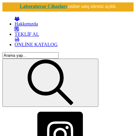
Laboratuvar Cihazları
online satış sitemiz açıldı.
Hakkımızda
TEKLİF AL
ONLİNE KATALOG