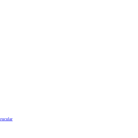
rucular