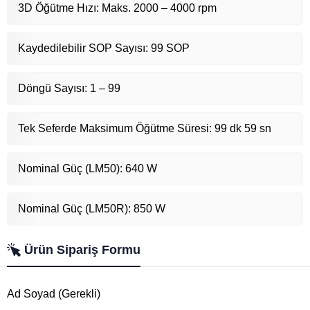
3D Öğütme Hızı: Maks. 2000 – 4000 rpm
Kaydedilebilir SOP Sayısı: 99 SOP
Döngü Sayısı: 1 – 99
Tek Seferde Maksimum Öğütme Süresi: 99 dk 59 sn
Nominal Güç (LM50): 640 W
Nominal Güç (LM50R): 850 W
Ürün Sipariş Formu
Ad Soyad (Gerekli)