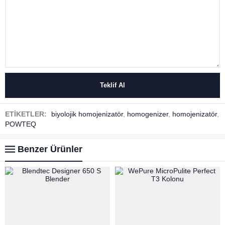
ETİKETLER:
biyolojik homojenizatör
,
homogenizer
,
homojenizatör
,
POWTEQ
Benzer Ürünler