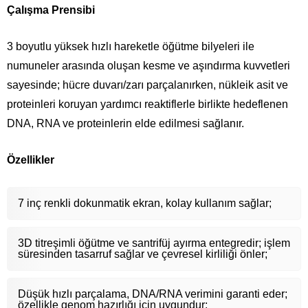
Çalışma Prensibi
3 boyutlu yüksek hızlı hareketle öğütme bilyeleri ile
numuneler arasında oluşan kesme ve aşındırma kuvvetleri
sayesinde; hücre duvarı/zarı parçalanırken, nükleik asit ve
proteinleri koruyan yardımcı reaktiflerle birlikte hedeflenen
DNA, RNA ve proteinlerin elde edilmesi sağlanır.
Özellikler
7 inç renkli dokunmatik ekran, kolay kullanım sağlar;
3D titreşimli öğütme ve santrifüj ayırma entegredir; işlem
süresinden tasarruf sağlar ve çevresel kirliliği önler;
Düşük hızlı parçalama, DNA/RNA verimini garanti eder;
özellikle genom hazırlığı için uygundur;