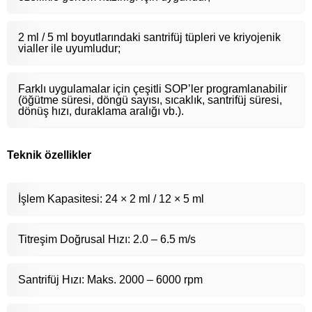
2 ml / 5 ml boyutlarındaki santrifüj tüpleri ve kriyojenik
vialler ile uyumludur;
Farklı uygulamalar için çeşitli SOP’ler programlanabilir
(öğütme süresi, döngü sayısı, sıcaklık, santrifüj süresi,
dönüş hızı, duraklama aralığı vb.).
Teknik özellikler
İşlem Kapasitesi: 24 × 2 ml / 12 × 5 ml
Titreşim Doğrusal Hızı: 2.0 – 6.5 m/s
Santrifüj Hızı: Maks. 2000 – 6000 rpm