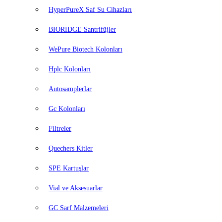
HyperPureX Saf Su Cihazları
BIORIDGE Santrifüjler
WePure Biotech Kolonları
Hplc Kolonları
Autosamplerlar
Gc Kolonları
Filtreler
Quechers Kitler
SPE Kartuşlar
Vial ve Aksesuarlar
GC Sarf Malzemeleri