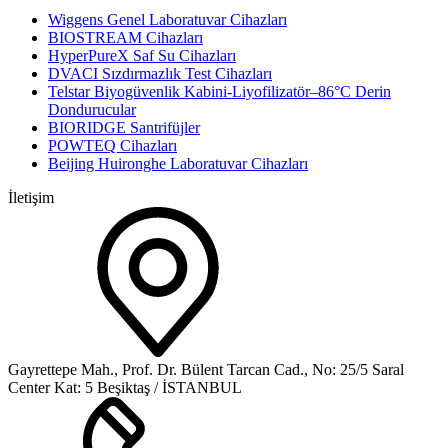
Wiggens Genel Laboratuvar Cihazları
BIOSTREAM Cihazları
HyperPureX Saf Su Cihazları
DVACI Sızdırmazlık Test Cihazları
Telstar Biyogüvenlik Kabini-Liyofilizatör–86°C Derin
Dondurucular
BIORIDGE Santrifüjler
POWTEQ Cihazları
Beijing Huironghe Laboratuvar Cihazları
İletişim
Gayrettepe Mah., Prof. Dr. Bülent Tarcan Cad., No: 25/5 Saral
Center Kat: 5 Beşiktaş / İSTANBUL