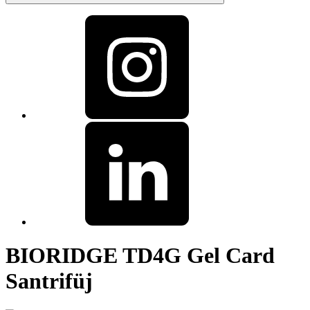
BIORIDGE TD4G Gel Card
Santrifüj