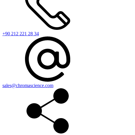
+90 212 221 28 34
sales@chromascience.com