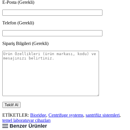
E-Posta (Gerekli)
Telefon (Gerekli)
Sipariş Bilgileri (Gerekli)
ETİKETLER:
Bioridge
,
Centrifuge systems
,
santrifüz sistemleri
,
temel laboratuvar cihazları
Benzer Ürünler