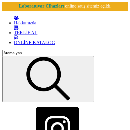
Laboratuvar Cihazları
online satış sitemiz açıldı.
Hakkımızda
TEKLİF AL
ONLİNE KATALOG