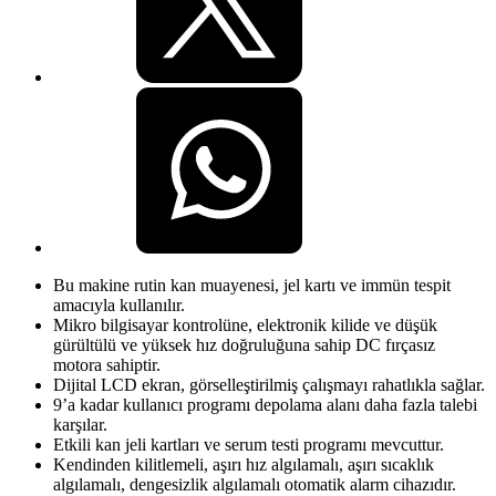
Bu makine rutin kan muayenesi, jel kartı ve immün tespit
amacıyla kullanılır.
Mikro bilgisayar kontrolüne, elektronik kilide ve düşük
gürültülü ve yüksek hız doğruluğuna sahip DC fırçasız
motora sahiptir.
Dijital LCD ekran, görselleştirilmiş çalışmayı rahatlıkla sağlar.
9’a kadar kullanıcı programı depolama alanı daha fazla talebi
karşılar.
Etkili kan jeli kartları ve serum testi programı mevcuttur.
Kendinden kilitlemeli, aşırı hız algılamalı, aşırı sıcaklık
algılamalı, dengesizlik algılamalı otomatik alarm cihazıdır.