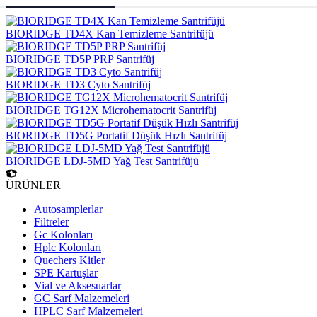
BIORIDGE TD4X Kan Temizleme Santrifüjü
BIORIDGE TD5P PRP Santrifüj
BIORIDGE TD3 Cyto Santrifüj
BIORIDGE TG12X Microhematocrit Santrifüj
BIORIDGE TD5G Portatif Düşük Hızlı Santrifüj
BIORIDGE LDJ-5MD Yağ Test Santrifüjü
ÜRÜNLER
Autosamplerlar
Filtreler
Gc Kolonları
Hplc Kolonları
Quechers Kitler
SPE Kartuşlar
Vial ve Aksesuarlar
GC Sarf Malzemeleri
HPLC Sarf Malzemeleri