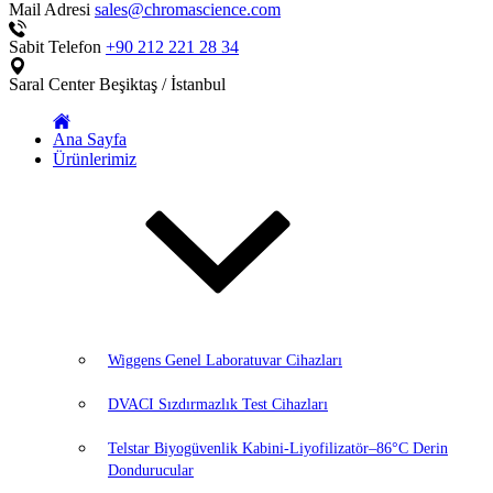
Mail Adresi
sales@chromascience.com
Sabit Telefon
+90 212 221 28 34
Saral Center
Beşiktaş / İstanbul
Ana Sayfa
Ürünlerimiz
Wiggens Genel Laboratuvar Cihazları
DVACI Sızdırmazlık Test Cihazları
Telstar Biyogüvenlik Kabini-Liyofilizatör–86°C Derin
Dondurucular