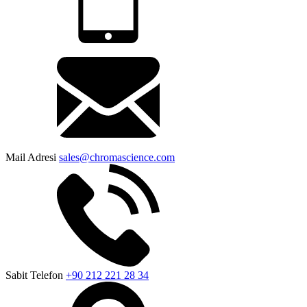
Mail Adresi
sales@chromascience.com
Sabit Telefon
+90 212 221 28 34