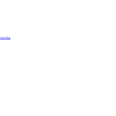
rucular