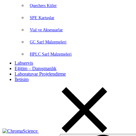
Quechers Kitler
SPE Kartuşlar
Vial ve Aksesuarlar
GC Sarf Malzemeleri
HPLC Sarf Malzemeleri
Labservis
Eğitim – Danışmanlık
Laboratuvar Projelendirme
İletisim