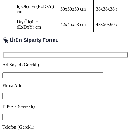
İç Ölçüler (ExDxY)
30x30x30 cm
38x38x38 cm
cm
Dış Ölçüler
42x45x53 cm
48x50x60 cm
(ExDxY) cm
Ürün Sipariş Formu
Ad Soyad (Gerekli)
Firma Adı
E-Posta (Gerekli)
Telefon (Gerekli)