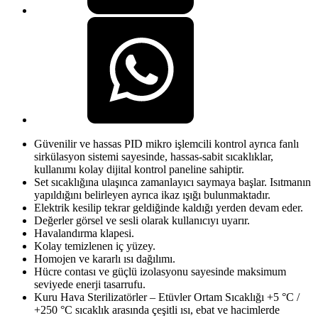
Güvenilir ve hassas PID mikro işlemcili kontrol ayrıca fanlı
sirkülasyon sistemi sayesinde, hassas-sabit sıcaklıklar,
kullanımı kolay dijital kontrol paneline sahiptir.
Set sıcaklığına ulaşınca zamanlayıcı saymaya başlar. Isıtmanın
yapıldığını belirleyen ayrıca ikaz ışığı bulunmaktadır.
Elektrik kesilip tekrar geldiğinde kaldığı yerden devam eder.
Değerler görsel ve sesli olarak kullanıcıyı uyarır.
Havalandırma klapesi.
Kolay temizlenen iç yüzey.
Homojen ve kararlı ısı dağılımı.
Hücre contası ve güçlü izolasyonu sayesinde maksimum
seviyede enerji tasarrufu.
Kuru Hava Sterilizatörler – Etüvler Ortam Sıcaklığı +5 °C /
+250 °C sıcaklık arasında çeşitli ısı, ebat ve hacimlerde