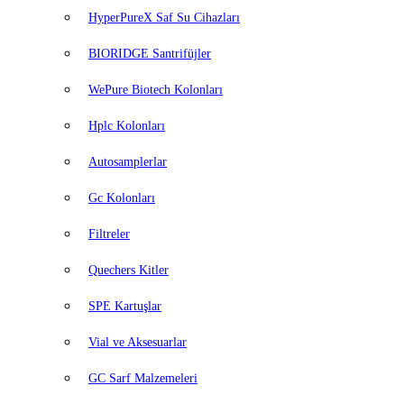
HyperPureX Saf Su Cihazları
BIORIDGE Santrifüjler
WePure Biotech Kolonları
Hplc Kolonları
Autosamplerlar
Gc Kolonları
Filtreler
Quechers Kitler
SPE Kartuşlar
Vial ve Aksesuarlar
GC Sarf Malzemeleri