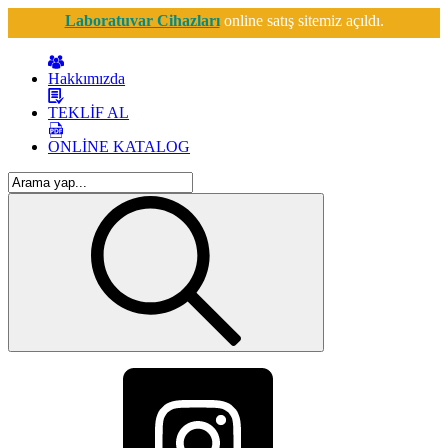
Laboratuvar Cihazları
online satış sitemiz açıldı.
Hakkımızda
TEKLİF AL
ONLİNE KATALOG