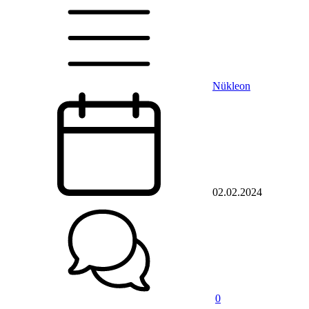
Nükleon
02.02.2024
0