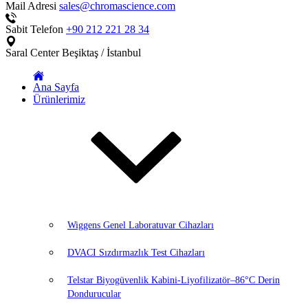
Mail Adresi
sales@chromascience.com
Sabit Telefon
+90 212 221 28 34
Saral Center
Beşiktaş / İstanbul
Ana Sayfa
Ürünlerimiz
Wiggens Genel Laboratuvar Cihazları
DVACI Sızdırmazlık Test Cihazları
Telstar Biyogüvenlik Kabini-Liyofilizatör–86°C Derin
Dondurucular