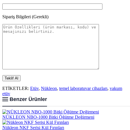
Sipariş Bilgileri (Gerekli)
ETİKETLER:
Etüv
,
Nükleon
,
temel laboratuvar cihazları
,
vakum
etüv
Benzer Ürünler
NÜKLEON NBO-1000 Bitki Öğütme Değirmeni
Nükleon NKF Serisi Kül Fırınları