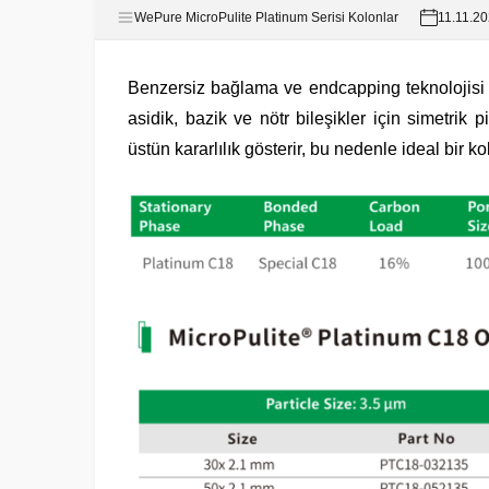
WePure MicroPulite Platinum Serisi Kolonlar
11.11.2
Benzersiz bağlama ve endcapping teknolojisi 
asidik, bazik ve nötr bileşikler için simetrik
üstün kararlılık gösterir, bu nedenle ideal bir k