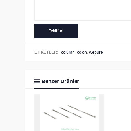
ETİKETLER:
column
,
kolon
,
wepure
Benzer Ürünler