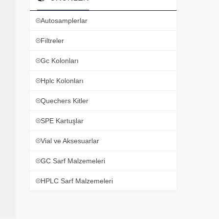
Autosamplerlar
Filtreler
Gc Kolonları
Hplc Kolonları
Quechers Kitler
SPE Kartuşlar
Vial ve Aksesuarlar
GC Sarf Malzemeleri
HPLC Sarf Malzemeleri