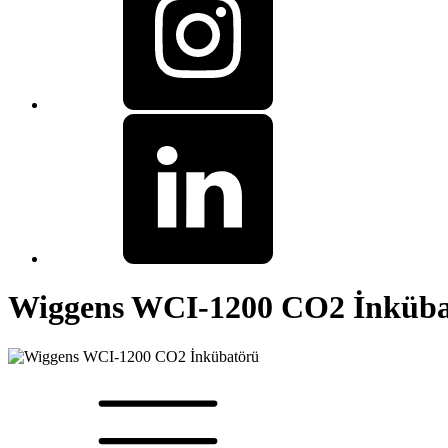
Wiggens WCI-1200 CO2 İnküba