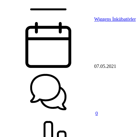
Wiggens İnkübatörler
07.05.2021
0