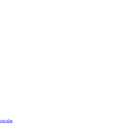
rucular