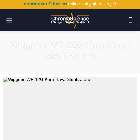
Laboratuvar Cihazları
online satış sitemiz açıldı.
Wiggens WF-12G Kuru Hava
Sterilizatörü