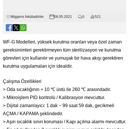
Wiggens İnkübatörler
08.05.2021
0
521
WF-G Modelleri, yüksek kurutma oranları veya özel zaman
gereksinimleri gerektirmeyen tüm sterilizasyon ve kurutma
görevleri için kullanılır ve yumuşak bir hava akışı gerektiren
kurutma uygulamaları için idealdir.
Çalışma Özellikleri
> Oda sıcaklığının + 10 ℃ üstü ile 260 ℃ arasındadır.
> Mikroişlem PID kontrolü / Kalibrasyon mevcuttur.
> Dijital zamanlayıcı: 1 dak ~ 99 saat 59 dak, gecikmeli
AÇMA / KAPAMA şeklindedir.
> Aşırı sıcaklık sınırı koruması / Kapı açılma alarmı mevcuttur.