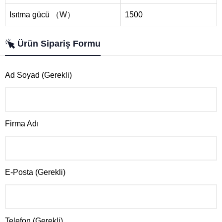
Isıtma gücü （W）
1500
Ürün Sipariş Formu
Ad Soyad (Gerekli)
Firma Adı
E-Posta (Gerekli)
Telefon (Gerekli)