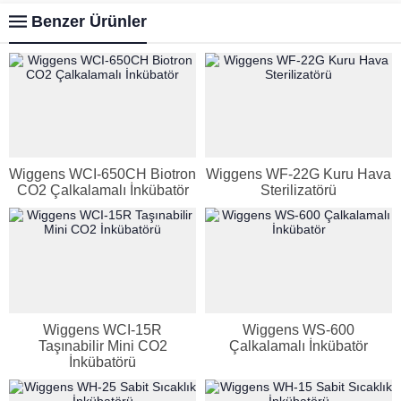
Benzer Ürünler
Wiggens WCI-650CH Biotron
Wiggens WF-22G Kuru Hava
CO2 Çalkalamalı İnkübatör
Sterilizatörü
Wiggens WCI-15R
Wiggens WS-600
Taşınabilir Mini CO2
Çalkalamalı İnkübatör
İnkübatörü