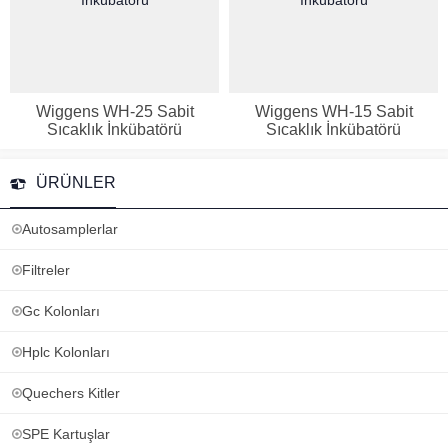
Wiggens WH-25 Sabit
Wiggens WH-15 Sabit
Sıcaklık İnkübatörü
Sıcaklık İnkübatörü
ÜRÜNLER
Autosamplerlar
Filtreler
Gc Kolonları
Hplc Kolonları
Quechers Kitler
SPE Kartuşlar