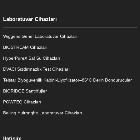
Laboratuvar Cihazları
Wiggens Genel Laboratuvar Cihazları
BIOSTREAM Cihazları
HyperPureX Saf Su Cihazları
DVACI Sızdırmazlık Test Cihazları
Telstar Biyogüvenlik Kabini-Liyofilizatör–86°C Derin Dondurucular
BIORIDGE Santrifüjler
POWTEQ Cihazları
Beijing Huironghe Laboratuvar Cihazları
Genel Laboratuvar Cihazları
İletişim