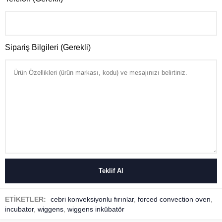
Sipariş Bilgileri (Gerekli)
ETİKETLER:
cebri konveksiyonlu fırınlar
,
forced convection oven
,
incubator
,
wiggens
,
wiggens inkübatör