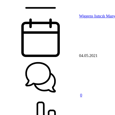
Wiggens Isıtıcılı Manye
04.05.2021
0