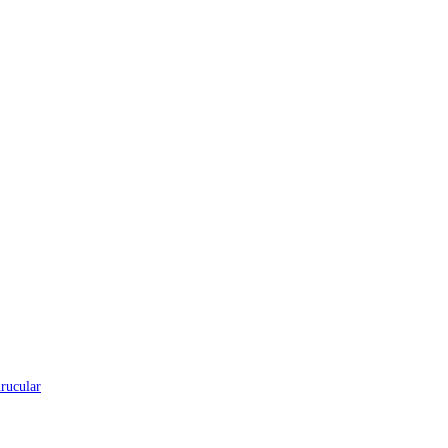
rucular