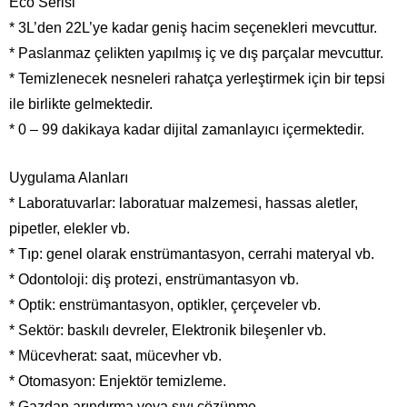
Eco Serisi
* 3L’den 22L’ye kadar geniş hacim seçenekleri mevcuttur.
* Paslanmaz çelikten yapılmış iç ve dış parçalar mevcuttur.
* Temizlenecek nesneleri rahatça yerleştirmek için bir tepsi
ile birlikte gelmektedir.
* 0 – 99 dakikaya kadar dijital zamanlayıcı içermektedir.
Uygulama Alanları
* Laboratuvarlar: laboratuar malzemesi, hassas aletler,
pipetler, elekler vb.
* Tıp: genel olarak enstrümantasyon, cerrahi materyal vb.
* Odontoloji: diş protezi, enstrümantasyon vb.
* Optik: enstrümantasyon, optikler, çerçeveler vb.
* Sektör: baskılı devreler, Elektronik bileşenler vb.
* Mücevherat: saat, mücevher vb.
* Otomasyon: Enjektör temizleme.
* Gazdan arındırma veya sıvı çözünme.