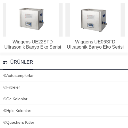
Wiggens UE22SFD
Wiggens UE06SFD
Ultrasonik Banyo Eko Serisi
Ultrasonik Banyo Eko Serisi
ÜRÜNLER
Autosamplerlar
Filtreler
Gc Kolonları
Hplc Kolonları
Quechers Kitler