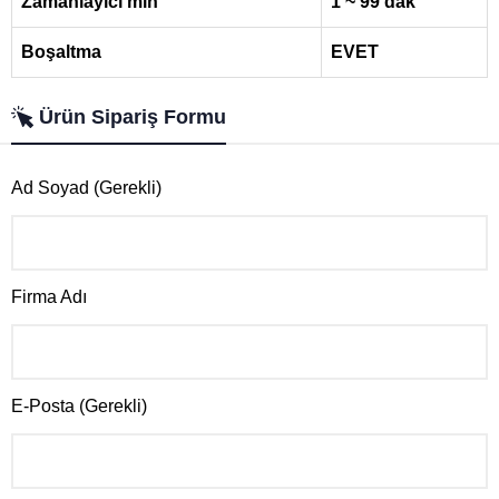
Zamanlayıcı min
1 ~ 99 dak
Boşaltma
EVET
Ürün Sipariş Formu
Ad Soyad (Gerekli)
Firma Adı
E-Posta (Gerekli)