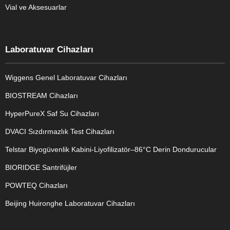
Vial ve Aksesuarlar
Laboratuvar Cihazları
Wiggens Genel Laboratuvar Cihazları
BIOSTREAM Cihazları
HyperPureX Saf Su Cihazları
DVACI Sızdırmazlık Test Cihazları
Telstar Biyogüvenlik Kabini-Liyofilizatör–86°C Derin Dondurucular
BIORIDGE Santrifüjler
POWTEQ Cihazları
Beijing Huironghe Laboratuvar Cihazları