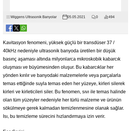
Wiggens Ultrasonik Banyolar
05.05.2021
0
494
Kavitasyon fenomeni, yüksek güçlü bir transdüser 37 /
40kHz nedeniyle ultrasonik banyoda üretilen bir düşük
basınç aşaması altında milyonlarca mikroskobik kabarcık
oluşması ve büyümesinden oluşur. Bu kabarcıklar her
yönden kırılır ve banyodaki malzemelerle veya parçalarla
temas ettiğinde suyla temas eden her yüzeye, kirleri silerek
kirleri ve kirleticileri siler. Bu fenomen, sıvı ile temas halinde
olan tüm yüzeyler nedeniyle her türlü malzeme ve ürünün
sökülmeye gerek kalmadan temizlenmesine olanak sağlar.
Isı, bu temizleme sürecini hızlandırmaya izin verir.