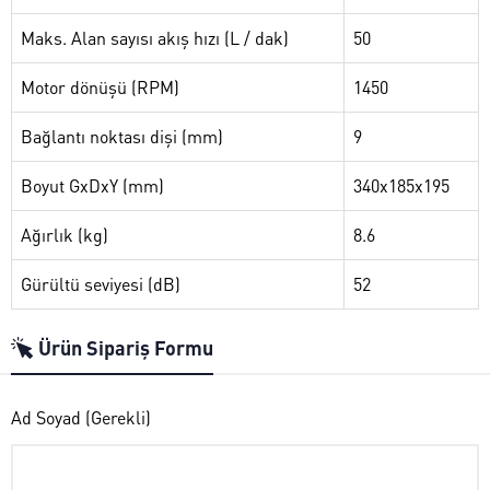
Maks. Alan sayısı akış hızı (L / dak)
50
Motor dönüşü (RPM)
1450
Bağlantı noktası dişi (mm)
9
Boyut GxDxY (mm)
340x185x195
Ağırlık (kg)
8.6
Gürültü seviyesi (dB)
52
Ürün Sipariş Formu
Ad Soyad (Gerekli)