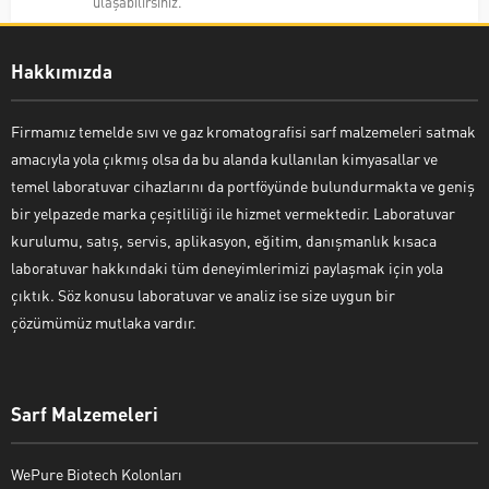
ulaşabilirsiniz.
Hakkımızda
Firmamız temelde sıvı ve gaz kromatografisi sarf malzemeleri satmak
amacıyla yola çıkmış olsa da bu alanda kullanılan kimyasallar ve
temel laboratuvar cihazlarını da portföyünde bulundurmakta ve geniş
bir yelpazede marka çeşitliliği ile hizmet vermektedir. Laboratuvar
kurulumu, satış, servis, aplikasyon, eğitim, danışmanlık kısaca
laboratuvar hakkındaki tüm deneyimlerimizi paylaşmak için yola
çıktık. Söz konusu laboratuvar ve analiz ise size uygun bir
çözümümüz mutlaka vardır.
Sarf Malzemeleri
WePure Biotech Kolonları