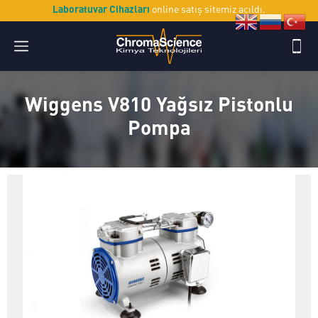
Laboratuvar Cihazları
online satış sitemiz açıldı.
Wiggens V810 Yağsız Pistonlu
Pompa