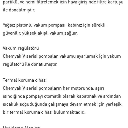
partikül ve nemi filtrelemek için hava girişinde filtre kartuşu
ile donatılmıştır.
Yağsız pistonlu vakum pompası, kabınız için sürekli,
güvenilir, yüksek akışlı vakum sağlar.
Vakum regülatörü
Chemvak V serisi pompalar, vakumu ayarlamak için vakum
regülatörü ile donatılmıştır.
Termal koruma cihazı
Chemvak V serisi pompaların her motorunda, aşırı
ısındığında pompayı otomatik olarak kapatmak ve ardından
sıcaklık soğuduğunda çalışmaya devam etmek için yerleşik
bir termal koruma cihazı bulunmaktadır..
Uygulama Alanları