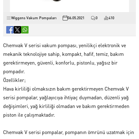
Wiggens Vakum Pompaları
06.05.2021
0
410
Chemvak V serisi vakum pompası, yenilikçi elektronik ve
mekanik teknolojiye sahip, kompakt, hafif, temiz, bakım
gerektirmeyen, güvenli, konforlu, pistonlu, yağsız bir
pompadır.
Özellikler;
Hava kirliliği olmaksızın bakım gerektirmeyen Chemvak V
serisi pompalar, yağlayıcıya ihtiyaç duymadan, düzenli yağ
değişimleri, yağ kirliliği olmadan ve bakım gerektirmeden
piston ile çalışmaktadır.
Chemvak V serisi pompalar, pompanın ömrünü uzatmak için