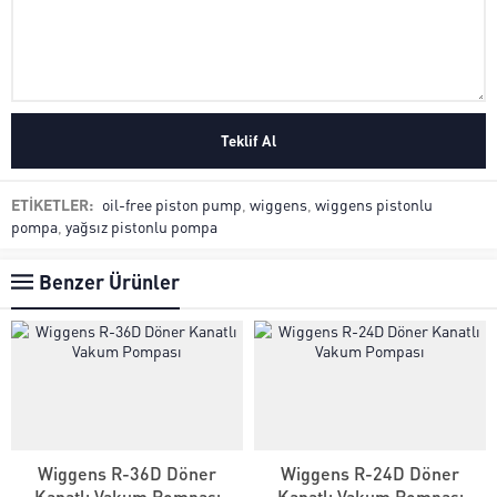
ETİKETLER:
oil-free piston pump
,
wiggens
,
wiggens pistonlu
pompa
,
yağsız pistonlu pompa
Benzer Ürünler
Wiggens R-36D Döner
Wiggens R-24D Döner
Kanatlı Vakum Pompası
Kanatlı Vakum Pompası