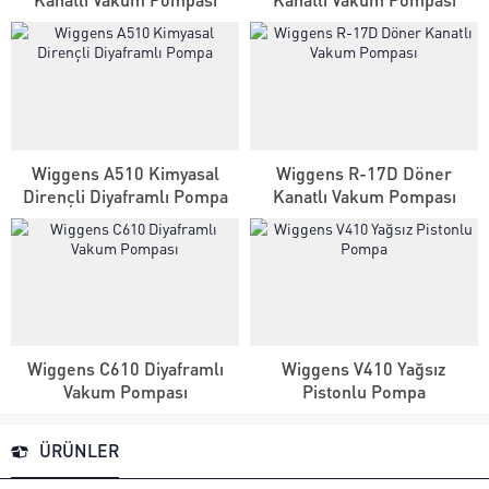
Wiggens A510 Kimyasal
Wiggens R-17D Döner
Dirençli Diyaframlı Pompa
Kanatlı Vakum Pompası
Wiggens C610 Diyaframlı
Wiggens V410 Yağsız
Vakum Pompası
Pistonlu Pompa
ÜRÜNLER