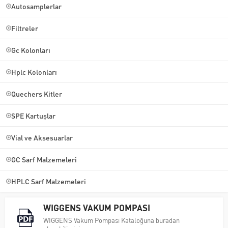
Autosamplerlar
Filtreler
Gc Kolonları
Hplc Kolonları
Quechers Kitler
SPE Kartuşlar
Vial ve Aksesuarlar
GC Sarf Malzemeleri
HPLC Sarf Malzemeleri
WIGGENS VAKUM POMPASI
WIGGENS Vakum Pompası Kataloğuna buradan