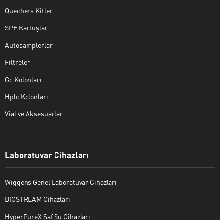
Quechers Kitler
SPE Kartuşlar
Autosamplerlar
Filtreler
Gc Kolonları
Hplc Kolonları
Vial ve Aksesuarlar
Laboratuvar Cihazları
Wiggens Genel Laboratuvar Cihazları
BIOSTREAM Cihazları
HyperPureX Saf Su Cihazları