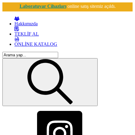
Laboratuvar Cihazları
online satış sitemiz açıldı.
Hakkımızda
TEKLİF AL
ONLİNE KATALOG