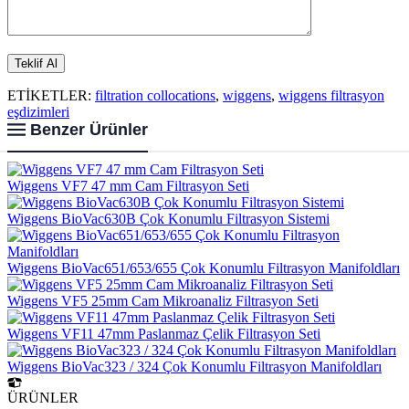
ETİKETLER:
filtration collocations
,
wiggens
,
wiggens filtrasyon
eşdizimleri
Benzer Ürünler
Wiggens VF7 47 mm Cam Filtrasyon Seti
Wiggens BioVac630B Çok Konumlu Filtrasyon Sistemi
Wiggens BioVac651/653/655 Çok Konumlu Filtrasyon Manifoldları
Wiggens VF5 25mm Cam Mikroanaliz Filtrasyon Seti
Wiggens VF11 47mm Paslanmaz Çelik Filtrasyon Seti
Wiggens BioVac323 / 324 Çok Konumlu Filtrasyon Manifoldları
ÜRÜNLER