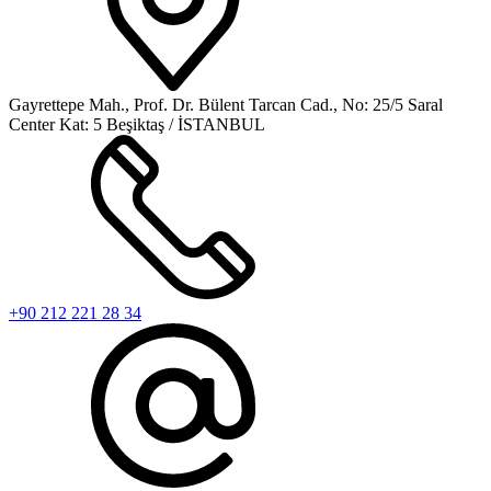
Gayrettepe Mah., Prof. Dr. Bülent Tarcan Cad., No: 25/5 Saral
Center Kat: 5 Beşiktaş / İSTANBUL
+90 212 221 28 34