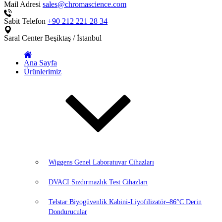
Mail Adresi
sales@chromascience.com
Sabit Telefon
+90 212 221 28 34
Saral Center
Beşiktaş / İstanbul
Ana Sayfa
Ürünlerimiz
Wiggens Genel Laboratuvar Cihazları
DVACI Sızdırmazlık Test Cihazları
Telstar Biyogüvenlik Kabini-Liyofilizatör–86°C Derin
Dondurucular