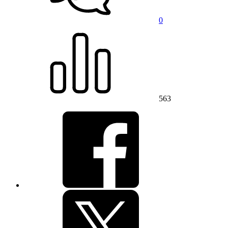
0
563