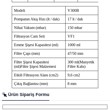
Modeli
V300B
Pompanın Akış Hızı (lt / dak)
17 lt / dak
Nihai Vakum (mbar)
150 mbar
Filtrasyon Cam Seti
VF1
Emme Şişesi Kapasitesi (ml)
1000 ml
Filtre Çapı (mm)
47/50 mm
Filtre Şişesi Kapasitesi
300 ml(Manyetik
(ml)Filtre Şişesi Malzemesi
Filtre Kabı)
Etkili Filtrasyon Alanı (cm2)
9,6 cm2
Çıkış Bağlantısı (mm)
8 mm
Ürün Sipariş Formu