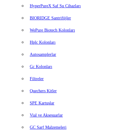
HyperPureX Saf Su Cihazları
BIORIDGE Santrifüjler
WePure Biotech Kolonları
Hplc Kolonları
Autosamplerlar
Gc Kolonları
Filtreler
Quechers Kitler
SPE Kartuşlar
Vial ve Aksesuarlar
GC Sarf Malzemeleri