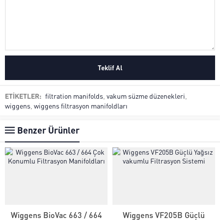
ETİKETLER:
filtration manifolds
,
vakum süzme düzenekleri
,
wiggens
,
wiggens filtrasyon manifoldları
Benzer Ürünler
Wiggens BioVac 663 / 664
Wiggens VF205B Güçlü