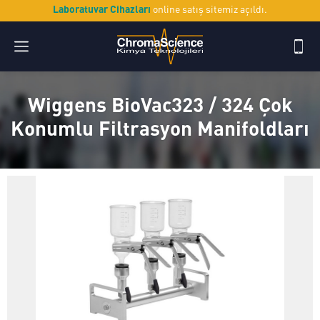
Laboratuvar Cihazları
online satış sitemiz açıldı.
Wiggens BioVac323 / 324 Çok
Konumlu Filtrasyon Manifoldları