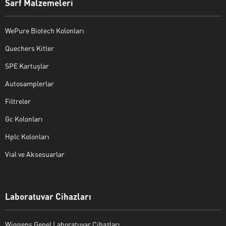
Sarf Malzemeleri
WePure Biotech Kolonları
Quechers Kitler
SPE Kartuşlar
Autosamplerlar
Filtreler
Gc Kolonları
Hplc Kolonları
Vial ve Aksesuarlar
Laboratuvar Cihazları
Wiggens Genel Laboratuvar Cihazları