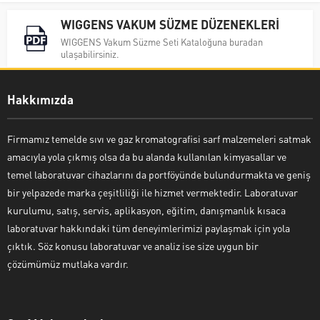
WIGGENS VAKUM SÜZME DÜZENEKLERİ
WIGGENS Vakum Süzme Seti Kataloğuna buradan
ulaşabilirsiniz.
Hakkımızda
Firmamız temelde sıvı ve gaz kromatografisi sarf malzemeleri satmak
amacıyla yola çıkmış olsa da bu alanda kullanılan kimyasallar ve
temel laboratuvar cihazlarını da portföyünde bulundurmakta ve geniş
bir yelpazede marka çeşitliliği ile hizmet vermektedir. Laboratuvar
kurulumu, satış, servis, aplikasyon, eğitim, danışmanlık kısaca
laboratuvar hakkındaki tüm deneyimlerimizi paylaşmak için yola
çıktık. Söz konusu laboratuvar ve analiz ise size uygun bir
çözümümüz mutlaka vardır.