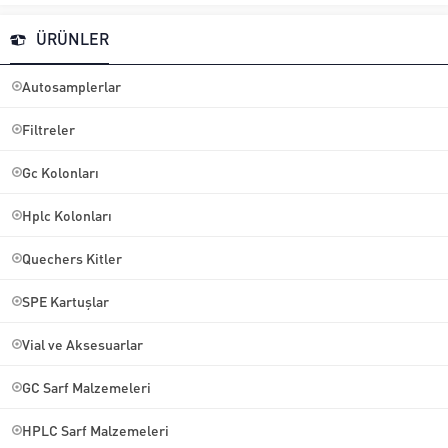
ÜRÜNLER
Autosamplerlar
Filtreler
Gc Kolonları
Hplc Kolonları
Quechers Kitler
SPE Kartuşlar
Vial ve Aksesuarlar
GC Sarf Malzemeleri
HPLC Sarf Malzemeleri