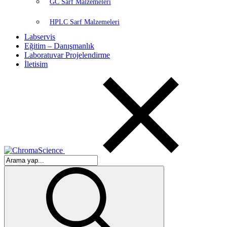
GC Sarf Malzemeleri
HPLC Sarf Malzemeleri
Labservis
Eğitim – Danışmanlık
Laboratuvar Projelendirme
İletisim