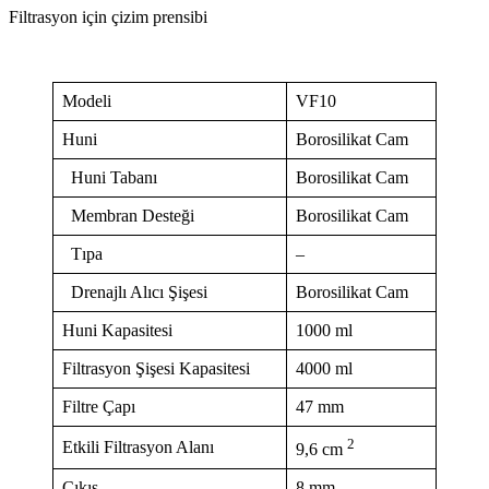
Filtrasyon için çizim prensibi
Modeli
VF10
Huni
Borosilikat Cam
Huni Tabanı
Borosilikat Cam
Membran Desteği
Borosilikat Cam
Tıpa
–
Drenajlı Alıcı Şişesi
Borosilikat Cam
Huni Kapasitesi
1000 ml
Filtrasyon Şişesi Kapasitesi
4000 ml
Filtre Çapı
47 mm
2
Etkili Filtrasyon Alanı
9,6 cm
Çıkış
8 mm