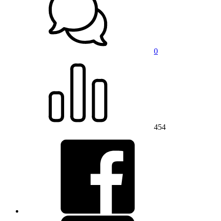
0
454