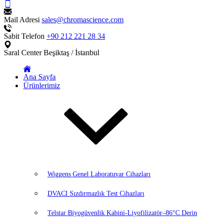
Mail Adresi
sales@chromascience.com
Sabit Telefon
+90 212 221 28 34
Saral Center
Beşiktaş / İstanbul
Ana Sayfa
Ürünlerimiz
Wiggens Genel Laboratuvar Cihazları
DVACI Sızdırmazlık Test Cihazları
Telstar Biyogüvenlik Kabini-Liyofilizatör–86°C Derin