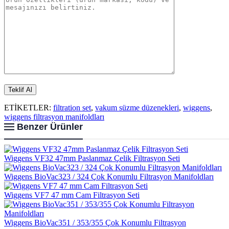
ETİKETLER:
filtration set
,
vakum süzme düzenekleri
,
wiggens
,
wiggens filtrasyon manifoldları
Benzer Ürünler
Wiggens VF32 47mm Paslanmaz Çelik Filtrasyon Seti
Wiggens BioVac323 / 324 Çok Konumlu Filtrasyon Manifoldları
Wiggens VF7 47 mm Cam Filtrasyon Seti
Wiggens BioVac351 / 353/355 Çok Konumlu Filtrasyon