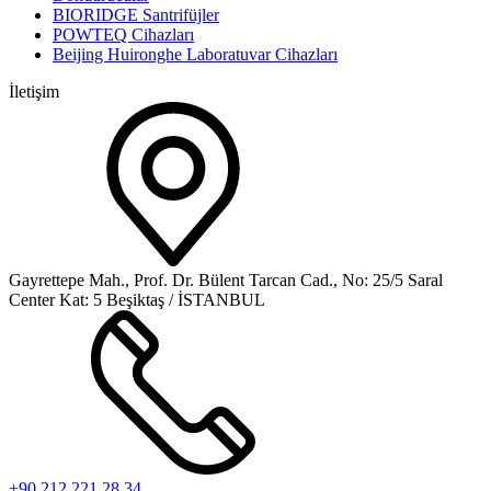
BIORIDGE Santrifüjler
POWTEQ Cihazları
Beijing Huironghe Laboratuvar Cihazları
İletişim
Gayrettepe Mah., Prof. Dr. Bülent Tarcan Cad., No: 25/5 Saral
Center Kat: 5 Beşiktaş / İSTANBUL
+90 212 221 28 34