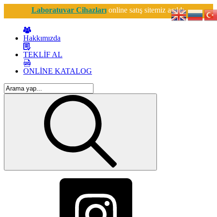
Laboratuvar Cihazları
online satış sitemiz açıldı.
Hakkımızda
TEKLİF AL
ONLİNE KATALOG