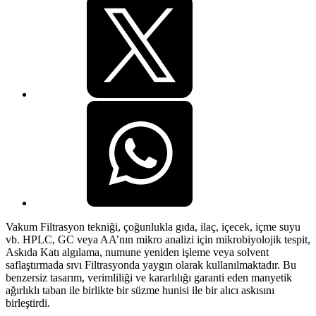
Vakum Filtrasyon tekniği, çoğunlukla gıda, ilaç, içecek, içme suyu
vb. HPLC, GC veya AA’nın mikro analizi için mikrobiyolojik tespit,
Askıda Katı algılama, numune yeniden işleme veya solvent
saflaştırmada sıvı Filtrasyonda yaygın olarak kullanılmaktadır. Bu
benzersiz tasarım, verimliliği ve kararlılığı garanti eden manyetik
ağırlıklı taban ile birlikte bir süzme hunisi ile bir alıcı askısını
birleştirdi.