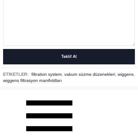
ETİKETLER:
filtration system
,
vakum süzme düzenekleri
,
wiggens
,
wiggens filtrasyon manifoldları