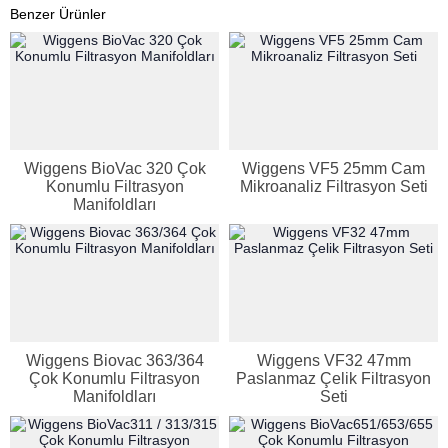
Benzer Ürünler
Wiggens BioVac 320 Çok
Wiggens VF5 25mm Cam
Konumlu Filtrasyon
Mikroanaliz Filtrasyon Seti
Manifoldları
Genel Laboratuvar Cihazları
Grubu
Wiggens Biovac 363/364
Wiggens VF32 47mm
Çok Konumlu Filtrasyon
Paslanmaz Çelik Filtrasyon
Manifoldları
Seti