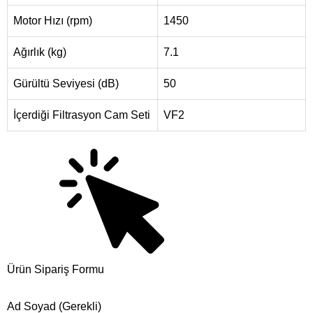
Motor Hızı (rpm)
1450
Ağırlık (kg)
7.1
Gürültü Seviyesi (dB)
50
İçerdiği Filtrasyon Cam Seti
VF2
Ürün Sipariş Formu
Ad Soyad (Gerekli)