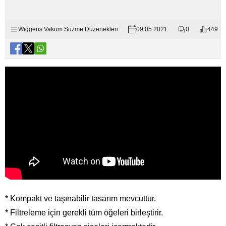
Wiggens Vakum Süzme Düzenekleri
09.05.2021
0
449
* Kompakt ve taşınabilir tasarım mevcuttur.
* Filtreleme için gerekli tüm öğeleri birleştirir.