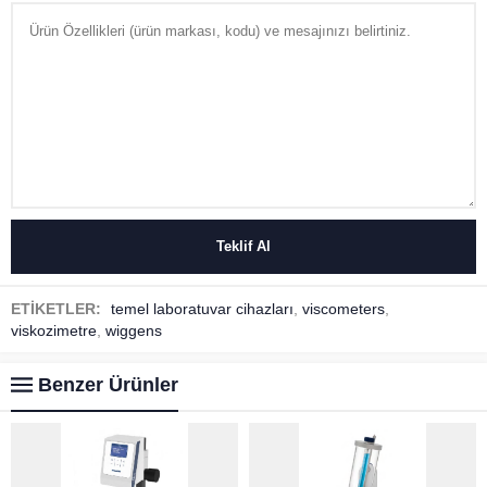
ETİKETLER:
temel laboratuvar cihazları
,
viscometers
,
viskozimetre
,
wiggens
Benzer Ürünler