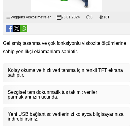
Wiggens Viskozimetreler
25.01.2024
0
161
Gelişmiş tasarıma ve çok fonksiyonlu viskozite ölçümlerine
sahip yenilikçi ekipmanlara sahiptir.
Kolay okuma ve hızlı veri tanıma için renkli TFT ekrana
sahiptir.
Sezgisel tam dokunmatik tuş takımı: veriler
parmaklarınızın ucunda.
Yeni USB bağlantısı: verilerinizi kolayca bilgisayarınıza
indirebilirsiniz.