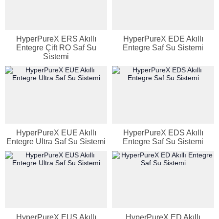
HyperPureX ERS Akıllı
HyperPureX EDE Akıllı
Entegre Çift RO Saf Su
Entegre Saf Su Sistemi
Sistemi
HyperPureX EUE Akıllı
HyperPureX EDS Akıllı
Entegre Ultra Saf Su Sistemi
Entegre Saf Su Sistemi
Genel Laboratuvar Cihazları
Grubu
HyperPureX EUS Akıllı
HyperPureX ED Akıllı