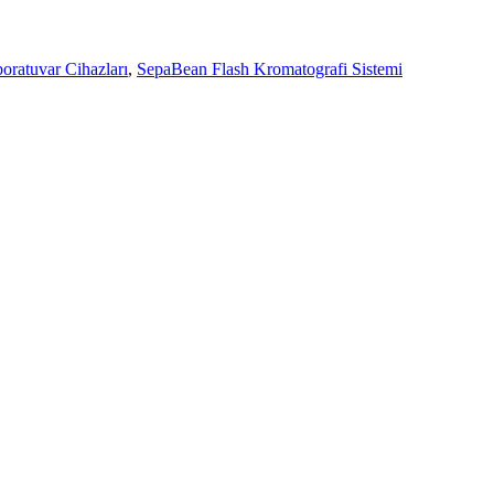
oratuvar Cihazları
,
SepaBean Flash Kromatografi Sistemi