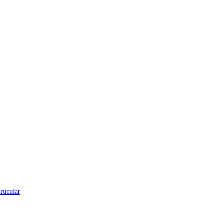
rucular