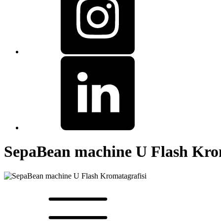
SepaBean machine U Flash Kro