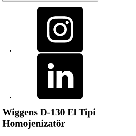
Wiggens D-130 El Tipi
Homojenizatör