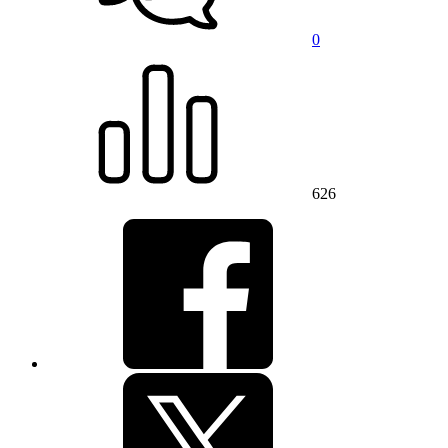
0
626