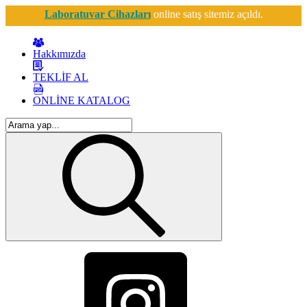
Laboratuvar Cihazları
online satış sitemiz açıldı.
Hakkımızda
TEKLİF AL
ONLİNE KATALOG