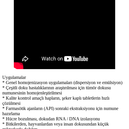
Uygulamalar
* Genel homojenizasyon uygulamaları (dispersiyon ve emülsiyon)
* Çeşitli doku hastalıklarının araştırılması için tümör dokusu
numunesinin homojenleştirilmesi
* Kalite kontrol amaçlı hapların, şeker kaplı tabletlerin hızlı
çözülmesi
* Farmasötik ajanların (API) sonraki ekstraksiyonu için numune
hazırlama
* Hücre bozulması, dokudan RNA / DNA izolasyonu
* Bitkilerden, hayvanlardan veya insan dokusundan küçük