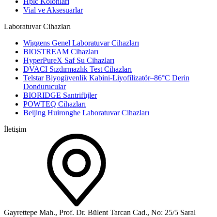
Hplc Kolonları
Vial ve Aksesuarlar
Laboratuvar Cihazları
Wiggens Genel Laboratuvar Cihazları
BIOSTREAM Cihazları
HyperPureX Saf Su Cihazları
DVACI Sızdırmazlık Test Cihazları
Telstar Biyogüvenlik Kabini-Liyofilizatör–86°C Derin
Dondurucular
BIORIDGE Santrifüjler
POWTEQ Cihazları
Beijing Huironghe Laboratuvar Cihazları
İletişim
Gayrettepe Mah., Prof. Dr. Bülent Tarcan Cad., No: 25/5 Saral