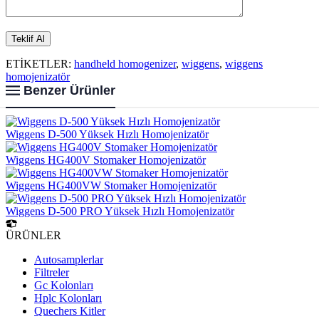
ETİKETLER:
handheld homogenizer
,
wiggens
,
wiggens
homojenizatör
Benzer Ürünler
Wiggens D-500 Yüksek Hızlı Homojenizatör
Wiggens HG400V Stomaker Homojenizatör
Wiggens HG400VW Stomaker Homojenizatör
Wiggens D-500 PRO Yüksek Hızlı Homojenizatör
ÜRÜNLER
Autosamplerlar
Filtreler
Gc Kolonları
Hplc Kolonları
Quechers Kitler