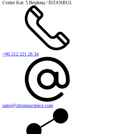
Center Kat: 5 Beşiktaş / İSTANBUL
+90 212 221 28 34
sales@chromascience.com