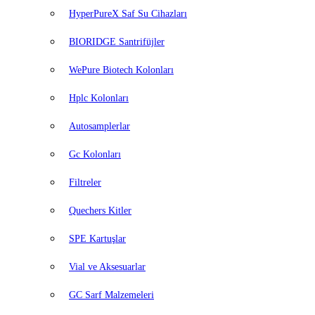
HyperPureX Saf Su Cihazları
BIORIDGE Santrifüjler
WePure Biotech Kolonları
Hplc Kolonları
Autosamplerlar
Gc Kolonları
Filtreler
Quechers Kitler
SPE Kartuşlar
Vial ve Aksesuarlar
GC Sarf Malzemeleri