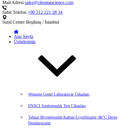
Mail Adresi
sales@chromascience.com
Sabit Telefon
+90 212 221 28 34
Saral Center
Beşiktaş / İstanbul
Ana Sayfa
Ürünlerimiz
Wiggens Genel Laboratuvar Cihazları
DVACI Sızdırmazlık Test Cihazları
Telstar Biyogüvenlik Kabini-Liyofilizatör–86°C Derin
Dondurucular