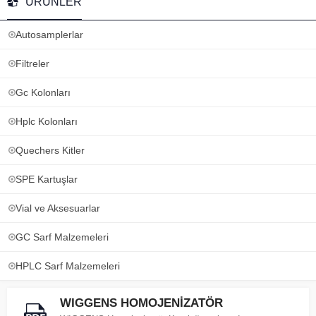
ÜRÜNLER
Autosamplerlar
Filtreler
Gc Kolonları
Hplc Kolonları
Quechers Kitler
SPE Kartuşlar
Vial ve Aksesuarlar
GC Sarf Malzemeleri
HPLC Sarf Malzemeleri
WIGGENS HOMOJENİZATÖR