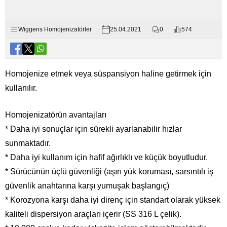
Wiggens Homojenizatörler
25.04.2021
0
574
Homojenize etmek veya süspansiyon haline getirmek için
kullanılır.
Homojenizatörün avantajları
* Daha iyi sonuçlar için sürekli ayarlanabilir hızlar
sunmaktadır.
* Daha iyi kullanım için hafif ağırlıklı ve küçük boyutludur.
* Sürücünün üçlü güvenliği (aşırı yük koruması, sarsıntılı iş
güvenlik anahtarına karşı yumuşak başlangıç)
* Korozyona karşı daha iyi direnç için standart olarak yüksek
kaliteli dispersiyon araçları içerir (SS 316 L çelik).