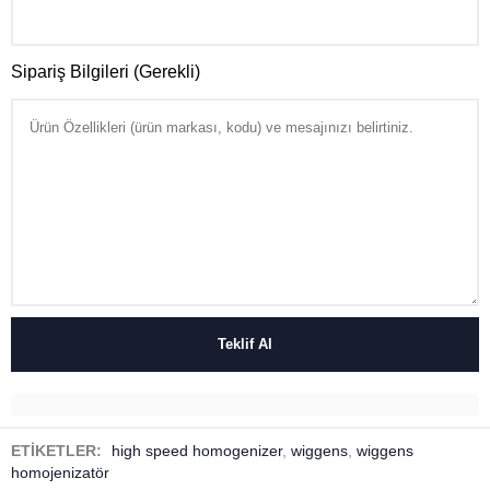
Sipariş Bilgileri (Gerekli)
ETİKETLER:
high speed homogenizer
,
wiggens
,
wiggens
homojenizatör