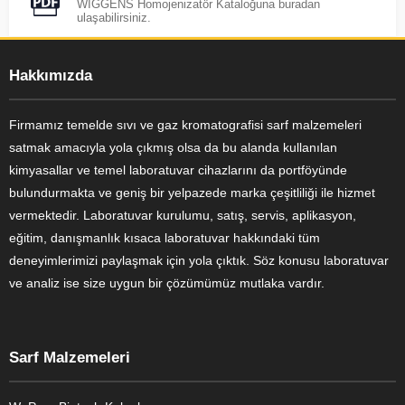
WIGGENS Homojenizatör Kataloğuna buradan
ulaşabilirsiniz.
Hakkımızda
Firmamız temelde sıvı ve gaz kromatografisi sarf malzemeleri
satmak amacıyla yola çıkmış olsa da bu alanda kullanılan
kimyasallar ve temel laboratuvar cihazlarını da portföyünde
bulundurmakta ve geniş bir yelpazede marka çeşitliliği ile hizmet
vermektedir. Laboratuvar kurulumu, satış, servis, aplikasyon,
eğitim, danışmanlık kısaca laboratuvar hakkındaki tüm
deneyimlerimizi paylaşmak için yola çıktık. Söz konusu laboratuvar
ve analiz ise size uygun bir çözümümüz mutlaka vardır.
Sarf Malzemeleri