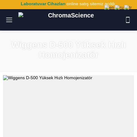
Laboratuvar Cihazları
online satış sitemiz açıldı.
Wiggens D-500 Yüksek Hızlı
Homojenizatör