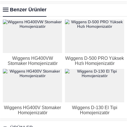
Benzer Ürünler
Wiggens HG400VW
Wiggens D-500 PRO Yüksek
Stomaker Homojenizatör
Hızlı Homojenizatör
Wiggens HG400V Stomaker
Wiggens D-130 El Tipi
Homojenizatör
Homojenizatör