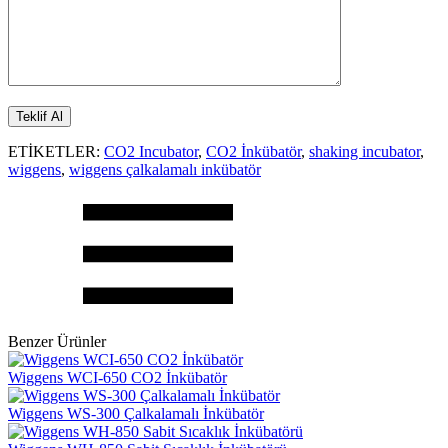
ETİKETLER:
CO2 Incubator
,
CO2 İnkübatör
,
shaking incubator
,
wiggens
,
wiggens çalkalamalı inkübatör
Benzer Ürünler
Wiggens WCI-650 CO2 İnkübatör
Wiggens WS-300 Çalkalamalı İnkübatör