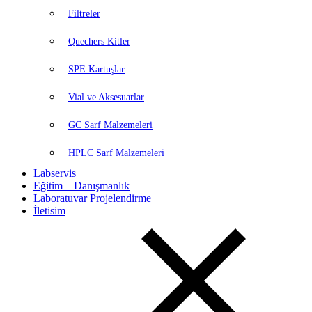
Filtreler
Quechers Kitler
SPE Kartuşlar
Vial ve Aksesuarlar
GC Sarf Malzemeleri
HPLC Sarf Malzemeleri
Labservis
Eğitim – Danışmanlık
Laboratuvar Projelendirme
İletisim