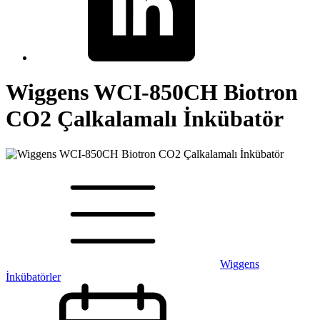
Wiggens WCI-850CH Biotron
CO2 Çalkalamalı İnkübatör
Wiggens
İnkübatörler