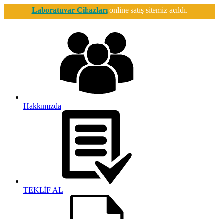
Laboratuvar Cihazları
online satış sitemiz açıldı.
Hakkımızda
TEKLİF AL