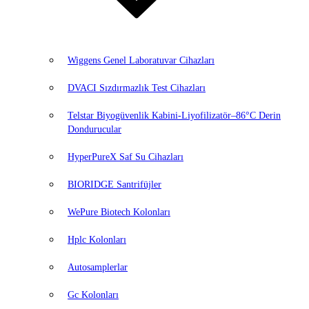
Wiggens Genel Laboratuvar Cihazları
DVACI Sızdırmazlık Test Cihazları
Telstar Biyogüvenlik Kabini-Liyofilizatör–86°C Derin
Dondurucular
HyperPureX Saf Su Cihazları
BIORIDGE Santrifüjler
WePure Biotech Kolonları
Hplc Kolonları
Autosamplerlar
Gc Kolonları