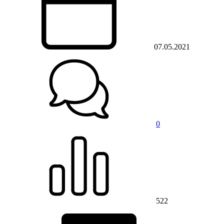
07.05.2021
0
522