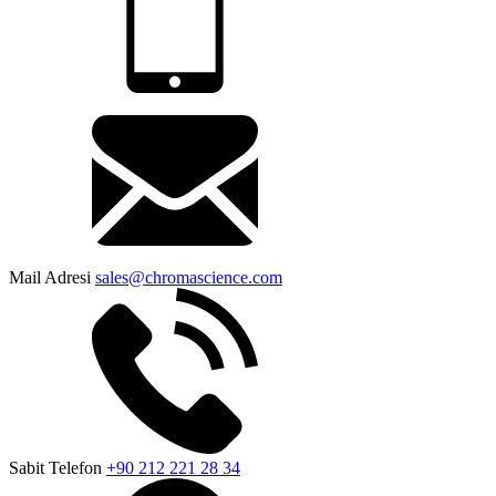
Mail Adresi
sales@chromascience.com
Sabit Telefon
+90 212 221 28 34