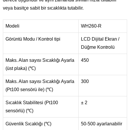
veya basitçe sabit bir sıcaklıkta tutabilir.
Modeli
WH260-R
Görüntü Modu / Kontrol tipi
LCD Dijital Ekran /
Düğme Kontrolü
Maks. Alan sayısı Sıcaklığı Ayarla
450
(üst plaka) (℃)
Maks. Alan sayısı Sıcaklığı Ayarla
300
(Pt100 sensörü ile) (℃)
Sıcaklık Stabilitesi (Pt100
± 2
sensörlü) (℃)
Güvenlik Sıcaklığı (℃)
50-500 ayarlanabilir