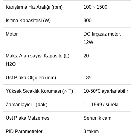
Karıştırma Hız Aralığı (rpm)
100 ~ 1500
Isıtma Kapasitesi (W)
800
Motor
DC fırçasız motor,
12W
Maks. Alan sayısı Kapasite (L)
20
H2O
Üst Plaka Ölçüleri (mm)
135
Yüksek Sıcaklık Koruması (△ T)
10-50℃ ayarlanabilir
Zamanlayıcı （dak）
1 – 1999 / sürekli
Üst Plaka Malzemesi
Seramik cam
PID Parametreleri
3 takım