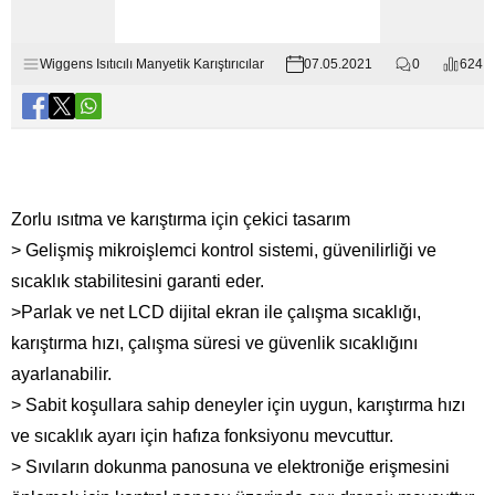
Wiggens Isıtıcılı Manyetik Karıştırıcılar
07.05.2021
0
624
Zorlu ısıtma ve karıştırma için çekici tasarım
> Gelişmiş mikroişlemci kontrol sistemi, güvenilirliği ve
sıcaklık stabilitesini garanti eder.
>Parlak ve net LCD dijital ekran ile çalışma sıcaklığı,
karıştırma hızı, çalışma süresi ve güvenlik sıcaklığını
ayarlanabilir.
> Sabit koşullara sahip deneyler için uygun, karıştırma hızı
ve sıcaklık ayarı için hafıza fonksiyonu mevcuttur.
> Sıvıların dokunma panosuna ve elektroniğe erişmesini