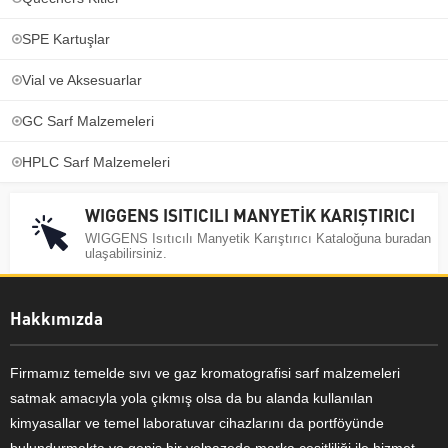
SPE Kartuşlar
Vial ve Aksesuarlar
GC Sarf Malzemeleri
HPLC Sarf Malzemeleri
WIGGENS ISITICILI MANYETİK KARIŞTIRICI
WIGGENS Isıtıcılı Manyetik Karıştırıcı Kataloğuna buradan
ulaşabilirsiniz.
Hakkımızda
Firmamız temelde sıvı ve gaz kromatografisi sarf malzemeleri
satmak amacıyla yola çıkmış olsa da bu alanda kullanılan
kimyasallar ve temel laboratuvar cihazlarını da portföyünde