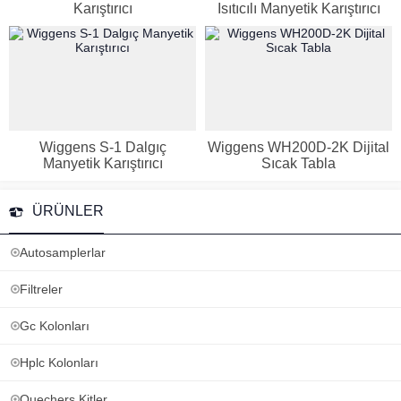
Karıştırıcı
Isıtıcılı Manyetik Karıştırıcı
Wiggens S-1 Dalgıç
Wiggens WH200D-2K Dijital
Manyetik Karıştırıcı
Sıcak Tabla
ÜRÜNLER
Autosamplerlar
Filtreler
Gc Kolonları
Hplc Kolonları
Quechers Kitler