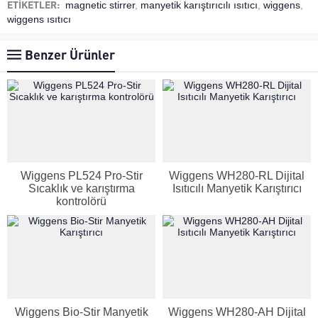
ETİKETLER:
magnetic stirrer
,
manyetik karıştırıcılı ısıtıcı
,
wiggens
,
wiggens ısıtıcı
Benzer Ürünler
Wiggens PL524 Pro-Stir
Wiggens WH280-RL Dijital
Sıcaklık ve karıştırma
Isıtıcılı Manyetik Karıştırıcı
kontrolörü
Wiggens Bio-Stir Manyetik
Wiggens WH280-AH Dijital