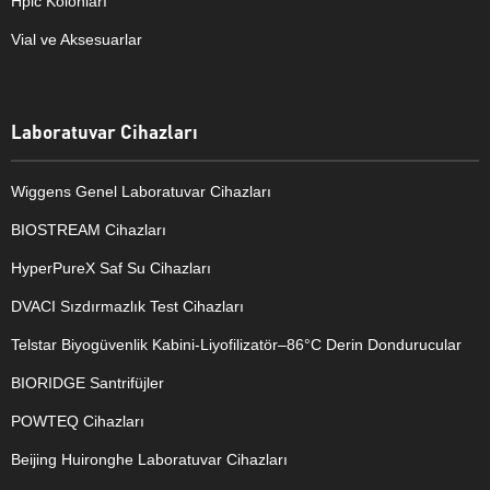
Hplc Kolonları
Vial ve Aksesuarlar
Laboratuvar Cihazları
Wiggens Genel Laboratuvar Cihazları
BIOSTREAM Cihazları
HyperPureX Saf Su Cihazları
DVACI Sızdırmazlık Test Cihazları
Telstar Biyogüvenlik Kabini-Liyofilizatör–86°C Derin Dondurucular
BIORIDGE Santrifüjler
POWTEQ Cihazları
Beijing Huironghe Laboratuvar Cihazları