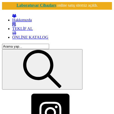
Laboratuvar Cihazları
online satış sitemiz açıldı.
Hakkımızda
TEKLİF AL
ONLİNE KATALOG