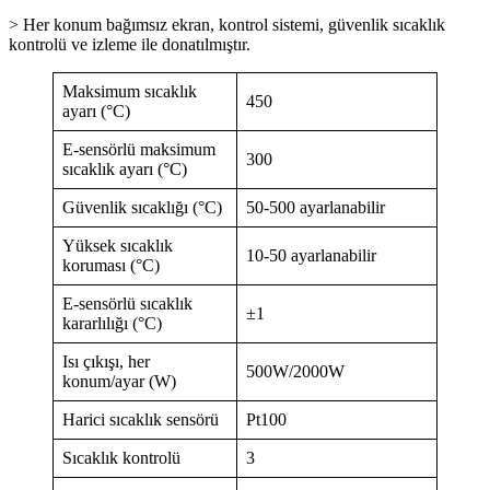
> Her konum bağımsız ekran, kontrol sistemi, güvenlik sıcaklık
kontrolü ve izleme ile donatılmıştır.
Maksimum sıcaklık
450
ayarı (°C)
E-sensörlü maksimum
300
sıcaklık ayarı (°C)
Güvenlik sıcaklığı (°C)
50-500 ayarlanabilir
Yüksek sıcaklık
10-50 ayarlanabilir
koruması (°C)
E-sensörlü sıcaklık
±1
kararlılığı (°C)
Isı çıkışı, her
500W/2000W
konum/ayar (W)
Harici sıcaklık sensörü
Pt100
Sıcaklık kontrolü
3