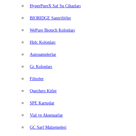
HyperPureX Saf Su Cihazları
BIORIDGE Santrifüjler
WePure Biotech Kolonları
Hplc Kolonları
Autosamplerlar
Gc Kolonları
Filtreler
Quechers Kitler
SPE Kartuşlar
Vial ve Aksesuarlar
GC Sarf Malzemeleri