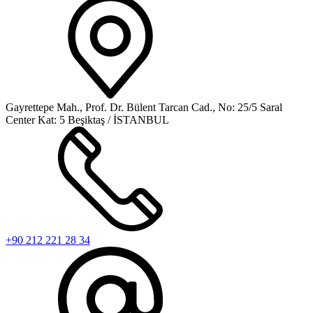
Gayrettepe Mah., Prof. Dr. Bülent Tarcan Cad., No: 25/5 Saral
Center Kat: 5 Beşiktaş / İSTANBUL
+90 212 221 28 34