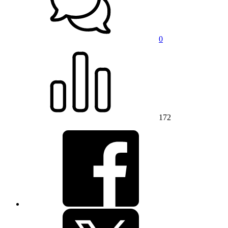
0
172