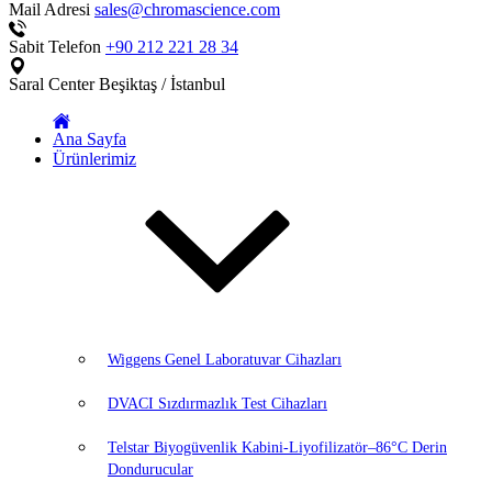
Mail Adresi
sales@chromascience.com
Sabit Telefon
+90 212 221 28 34
Saral Center
Beşiktaş / İstanbul
Ana Sayfa
Ürünlerimiz
Wiggens Genel Laboratuvar Cihazları
DVACI Sızdırmazlık Test Cihazları
Telstar Biyogüvenlik Kabini-Liyofilizatör–86°C Derin
Dondurucular