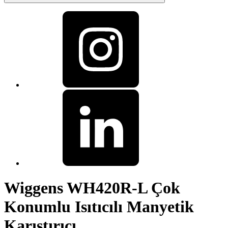
Wiggens WH420R-L Çok
Konumlu Isıtıcılı Manyetik
Karıştırıcı