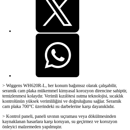
> Wiggens WH620R-L, her konum bağımsız olarak çalışabilir,
seramik cam plaka mükemmel kimyasal korozyon direncine sahiptir,
temizlenmesi kolaydır. Verimli kızılötesi ısıtma teknolojisi, sıcaklık
kontrolünün yüksek verimliliğini ve doğruluğunu sağlar. Seramik
cam plaka 700°C üzerindeki ısı darbelerine karşı dayanıklıdır.
> Kontrol paneli, paneli sıvının sıçraması veya dökülmesinden
kaynaklanan hasarlara karşı koruyan, su geçirmez ve korozyon
önleyici malzemeden yapılmıştır.