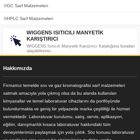
GC Sarf Malzemeleri
HPLC Sarf Malzemeleri
WIGGENS ISITICILI MANYETİK
KARIŞTIRICI
WIGGENS Isıtıcılı Manyetik Karıştırıcı Kataloğuna buradan
ulaşabilirsiniz.
Hakkımızda
Firmamız temelde sıvı ve gaz kromatografisi sarf malzemeleri
satmak amacıyla yola çıkmış olsa da bu alanda kullanılan
kimyasallar ve temel laboratuvar cihazlarını da portföyünde
bulundurmakta ve geniş bir yelpazede marka çeşitliliği ile hizmet
vermektedir. Laboratuvar kurulumu, satış, servis, aplikasyon,
eğitim, danışmanlık kısaca laboratuvar hakkındaki tüm
deneyimlerimizi paylaşmak için yola çıktık. Söz konusu laboratuvar