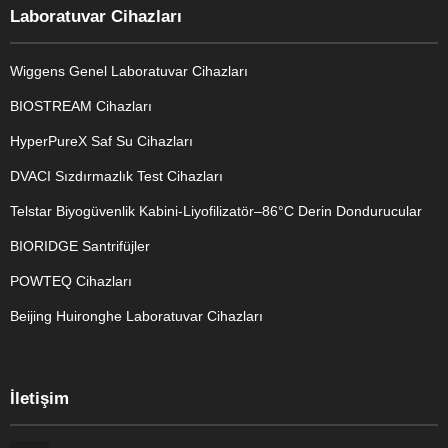
Laboratuvar Cihazları
Wiggens Genel Laboratuvar Cihazları
BIOSTREAM Cihazları
HyperPureX Saf Su Cihazları
DVACI Sızdırmazlık Test Cihazları
Telstar Biyogüvenlik Kabini-Liyofilizatör–86°C Derin Dondurucular
BIORIDGE Santrifüjler
POWTEQ Cihazları
Beijing Huironghe Laboratuvar Cihazları
Genel Laboratuvar Cihazları
İletişim
Grubu