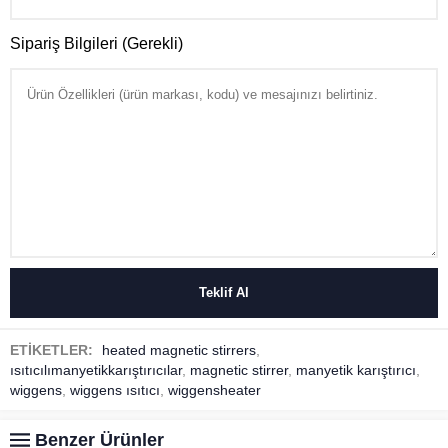
Sipariş Bilgileri (Gerekli)
ETİKETLER:
heated magnetic stirrers
,
ısıtıcılımanyetikkarıştırıcılar
,
magnetic stirrer
,
manyetik karıştırıcı
,
wiggens
,
wiggens ısıtıcı
,
wiggensheater
Benzer Ürünler