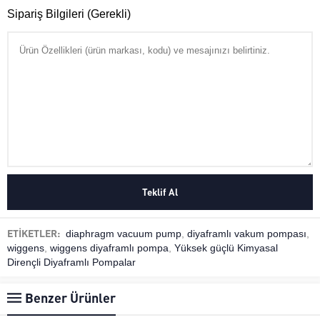
Sipariş Bilgileri (Gerekli)
ETİKETLER:
diaphragm vacuum pump
,
diyaframlı vakum pompası
,
wiggens
,
wiggens diyaframlı pompa
,
Yüksek güçlü Kimyasal
Dirençli Diyaframlı Pompalar
Benzer Ürünler