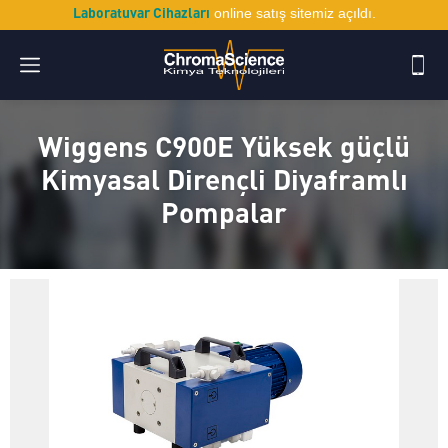
Laboratuvar Cihazları
online satış sitemiz açıldı.
Wiggens C900E Yüksek güçlü
Kimyasal Dirençli Diyaframlı
Pompalar