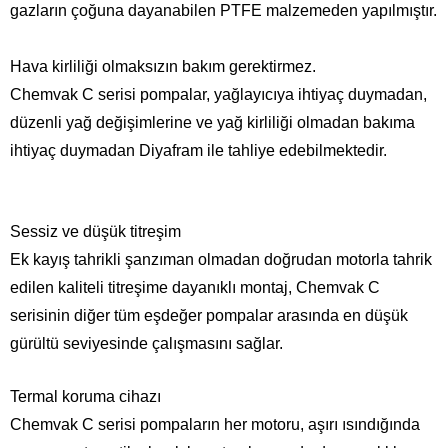
gazların çoğuna dayanabilen PTFE malzemeden yapılmıştır.
Hava kirliliği olmaksızın bakım gerektirmez.
Chemvak C serisi pompalar, yağlayıcıya ihtiyaç duymadan,
düzenli yağ değişimlerine ve yağ kirliliği olmadan bakıma
ihtiyaç duymadan Diyafram ile tahliye edebilmektedir.
Sessiz ve düşük titreşim
Ek kayış tahrikli şanzıman olmadan doğrudan motorla tahrik
edilen kaliteli titreşime dayanıklı montaj, Chemvak C
serisinin diğer tüm eşdeğer pompalar arasında en düşük
gürültü seviyesinde çalışmasını sağlar.
Termal koruma cihazı
Chemvak C serisi pompaların her motoru, aşırı ısındığında