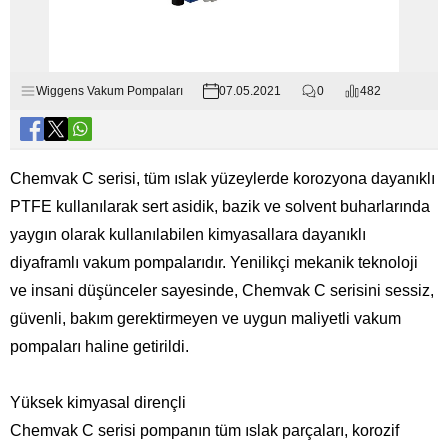
Wiggens Vakum Pompaları
07.05.2021
0
482
Chemvak C serisi, tüm ıslak yüzeylerde korozyona dayanıklı
PTFE kullanılarak sert asidik, bazik ve solvent buharlarında
yaygın olarak kullanılabilen kimyasallara dayanıklı
diyaframlı vakum pompalarıdır. Yenilikçi mekanik teknoloji
ve insani düşünceler sayesinde, Chemvak C serisini sessiz,
güvenli, bakım gerektirmeyen ve uygun maliyetli vakum
pompaları haline getirildi.
Yüksek kimyasal dirençli
Chemvak C serisi pompanın tüm ıslak parçaları, korozif