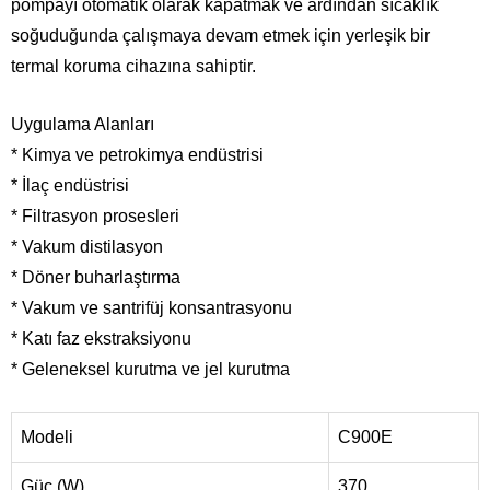
pompayı otomatik olarak kapatmak ve ardından sıcaklık
soğuduğunda çalışmaya devam etmek için yerleşik bir
termal koruma cihazına sahiptir.
Uygulama Alanları
* Kimya ve petrokimya endüstrisi
* İlaç endüstrisi
* Filtrasyon prosesleri
* Vakum distilasyon
* Döner buharlaştırma
* Vakum ve santrifüj konsantrasyonu
* Katı faz ekstraksiyonu
* Geleneksel kurutma ve jel kurutma
Modeli
C900E
Güç (W)
370